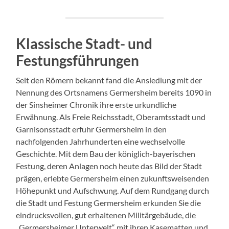
Klassische Stadt- und
Festungsführungen
Seit den Römern bekannt fand die Ansiedlung mit der
Nennung des Ortsnamens Germersheim bereits 1090 in
der Sinsheimer Chronik ihre erste urkundliche
Erwähnung. Als Freie Reichsstadt, Oberamtsstadt und
Garnisonsstadt erfuhr Germersheim in den
nachfolgenden Jahrhunderten eine wechselvolle
Geschichte. Mit dem Bau der königlich-bayerischen
Festung, deren Anlagen noch heute das Bild der Stadt
prägen, erlebte Germersheim einen zukunftsweisenden
Höhepunkt und Aufschwung. Auf dem Rundgang durch
die Stadt und Festung Germersheim erkunden Sie die
eindrucksvollen, gut erhaltenen Militärgebäude, die
„Germersheimer Unterwelt“ mit ihren Kasematten und