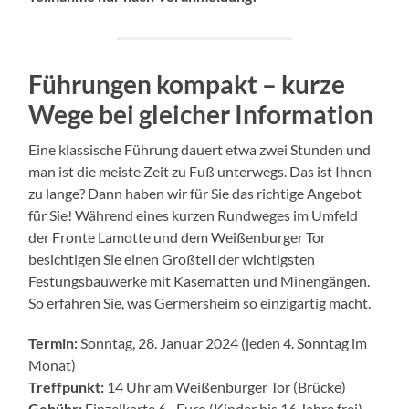
Führungen kompakt – kurze
Wege bei gleicher Information
Eine klassische Führung dauert etwa zwei Stunden und
man ist die meiste Zeit zu Fuß unterwegs. Das ist Ihnen
zu lange? Dann haben wir für Sie das richtige Angebot
für Sie! Während eines kurzen Rundweges im Umfeld
der Fronte Lamotte und dem Weißenburger Tor
besichtigen Sie einen Großteil der wichtigsten
Festungsbauwerke mit Kasematten und Minengängen.
So erfahren Sie, was Germersheim so einzigartig macht.
Termin:
Sonntag, 28. Januar 2024 (jeden 4. Sonntag im
Monat)
Treffpunkt:
14 Uhr am Weißenburger Tor (Brücke)
Gebühr:
Einzelkarte 6,- Euro (Kinder bis 16 Jahre frei)