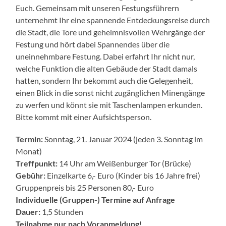
Euch. Gemeinsam mit unseren Festungsführern
unternehmt Ihr eine spannende Entdeckungsreise durch
die Stadt, die Tore und geheimnisvollen Wehrgänge der
Festung und hört dabei Spannendes über die
uneinnehmbare Festung. Dabei erfahrt Ihr nicht nur,
welche Funktion die alten Gebäude der Stadt damals
hatten, sondern Ihr bekommt auch die Gelegenheit,
einen Blick in die sonst nicht zugänglichen Minengänge
zu werfen und könnt sie mit Taschenlampen erkunden.
Bitte kommt mit einer Aufsichtsperson.
Termin:
Sonntag, 21. Januar 2024 (jeden 3. Sonntag im
Monat)
Treffpunkt:
14 Uhr am Weißenburger Tor (Brücke)
Gebühr:
Einzelkarte 6,- Euro (Kinder bis 16 Jahre frei)
Gruppenpreis bis 25 Personen 80,- Euro
Individuelle (Gruppen-) Termine auf Anfrage
Dauer:
1,5 Stunden
Teilnahme nur nach Voranmeldung!