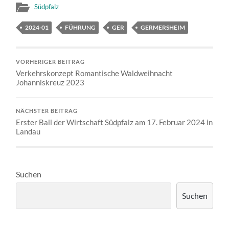
Südpfalz
2024-01
FÜHRUNG
GER
GERMERSHEIM
VORHERIGER BEITRAG
Verkehrskonzept Romantische Waldweihnacht
Johanniskreuz 2023
NÄCHSTER BEITRAG
Erster Ball der Wirtschaft Südpfalz am 17. Februar 2024 in
Landau
Suchen
Suchen