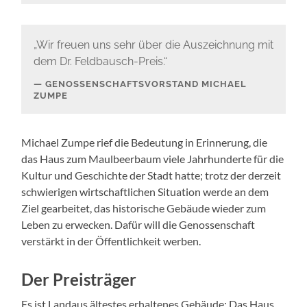
„Wir freuen uns sehr über die Auszeichnung mit
dem Dr. Feldbausch-Preis.“
GENOSSENSCHAFTSVORSTAND MICHAEL
ZUMPE
Michael Zumpe rief die Bedeutung in Erinnerung, die
das Haus zum Maulbeerbaum viele Jahrhunderte für die
Kultur und Geschichte der Stadt hatte; trotz der derzeit
schwierigen wirtschaftlichen Situation werde an dem
Ziel gearbeitet, das historische Gebäude wieder zum
Leben zu erwecken. Dafür will die Genossenschaft
verstärkt in der Öffentlichkeit werben.
Der Preisträger
Es ist Landaus ältestes erhaltenes Gebäude: Das Haus