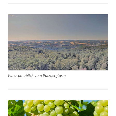
Panaramablick vom Potzbergturm