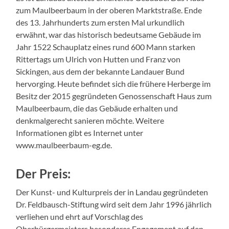
zum Maulbeerbaum in der oberen Marktstraße. Ende
des 13. Jahrhunderts zum ersten Mal urkundlich
erwähnt, war das historisch bedeutsame Gebäude im
Jahr 1522 Schauplatz eines rund 600 Mann starken
Rittertags um Ulrich von Hutten und Franz von
Sickingen, aus dem der bekannte Landauer Bund
hervorging. Heute befindet sich die frühere Herberge im
Besitz der 2015 gegründeten Genossenschaft Haus zum
Maulbeerbaum, die das Gebäude erhalten und
denkmalgerecht sanieren möchte. Weitere
Informationen gibt es Internet unter
www.maulbeerbaum-eg.de.
Der Preis:
Der Kunst- und Kulturpreis der in Landau gegründeten
Dr. Feldbausch-Stiftung wird seit dem Jahr 1996 jährlich
verliehen und ehrt auf Vorschlag des
Oberbürgermeisters besonderes Engagement auf den