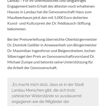
Landau – Für ihr unermüdliches und langjähriges
Engagement beim Erhalt des ältesten noch erhaltenen
Hauses in Landau hat die Genossenschaft Haus zum
Maulbeerbaum jetzt den mit 5.000 Euro dotierten
Kunst- und Kulturpreis der Dr. Feldbausch-Stiftung
bekommen.
Bei der Preisverleihung überreichte Oberbürgermeister
Dr. Dominik Geißler in Anwesenheit von Bürgermeister
Dr. Maximilian Ingenthron und Beigeordnetem Jochen
Silbernagel den Preis an Genossenschaftsvorstand Dr.
Michael Zumpe und betonte seine Unterstützung für
die Arbeit der Genossenschaft.
„Es macht mich stolz, dass es in der Stadt
Landau Menschen gibt, die sich trotz
zahlreicher Widerstände so ausdauernd
engagieren wie die Mitglieder der