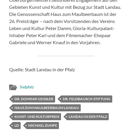
Gebieten Kunst und Kultur mit Bezug zur Stadt Landau.
Die Genossenschaft Haus zum Maulbeerbaum ist der
26. Preisträger – nach dem Vorsitzenden des Vereins
Leben und Kultur Peter Damm, Gloria-Kulturpalast-
Inhaber Peter Karl und dem Filmemacher-Ehepaar
Gabriele und Werner Knauf in den Vorjahren.
Quelle: Stadt Landau in der Pfalz
Südpfalz
DR. DOMINIK GEISSLER
DR. FELDBAUSCH-STIFTUNG
HAUS ZUM MAULBEERBAUM LANDAU
KUNST- UND KULTURPREIS
LANDAU IN DER PFALZ
LD
MICHAEL ZUMPE