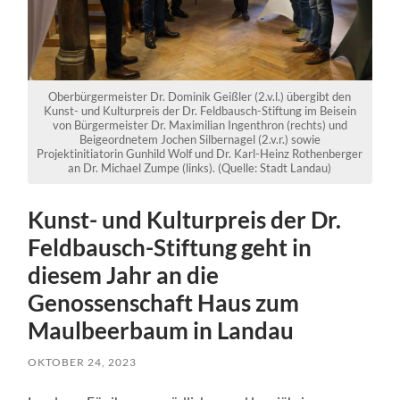
Oberbürgermeister Dr. Dominik Geißler (2.v.l.) übergibt den
Kunst- und Kulturpreis der Dr. Feldbausch-Stiftung im Beisein
von Bürgermeister Dr. Maximilian Ingenthron (rechts) und
Beigeordnetem Jochen Silbernagel (2.v.r.) sowie
Projektinitiatorin Gunhild Wolf und Dr. Karl-Heinz Rothenberger
an Dr. Michael Zumpe (links). (Quelle: Stadt Landau)
Kunst- und Kulturpreis der Dr.
Feldbausch-Stiftung geht in
diesem Jahr an die
Genossenschaft Haus zum
Maulbeerbaum in Landau
OKTOBER 24, 2023