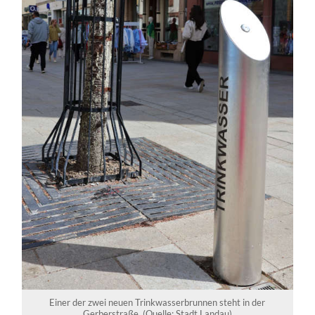
Einer der zwei neuen Trinkwasserbrunnen steht in der
Gerberstraße. (Quelle: Stadt Landau)