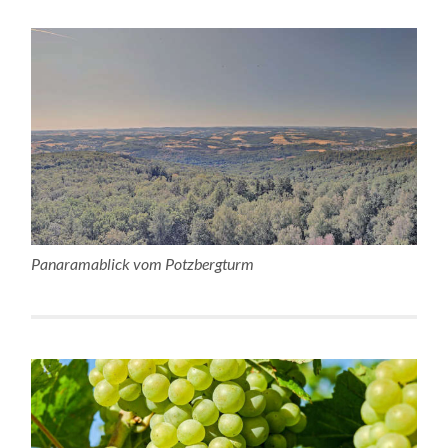
Panaramablick vom Potzbergturm