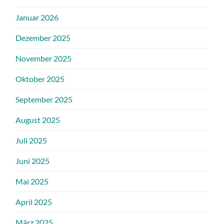
Januar 2026
Dezember 2025
November 2025
Oktober 2025
September 2025
August 2025
Juli 2025
Juni 2025
Mai 2025
April 2025
März 2025