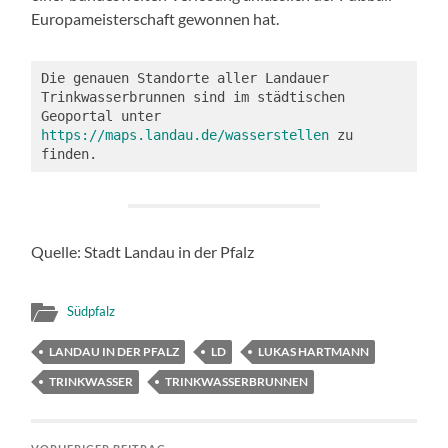
Europameisterschaft gewonnen hat.
Die genauen Standorte aller Landauer 
Trinkwasserbrunnen sind im städtischen 
Geoportal unter 
https://maps.landau.de/wasserstellen
 zu 
finden.
Quelle: Stadt Landau in der Pfalz
Südpfalz
LANDAU IN DER PFALZ
LD
LUKAS HARTMANN
TRINKWASSER
TRINKWASSERBRUNNEN