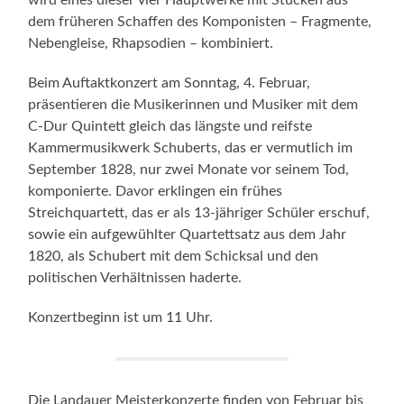
dem früheren Schaffen des Komponisten – Fragmente,
Nebengleise, Rhapsodien – kombiniert.
Beim Auftaktkonzert am Sonntag, 4. Februar,
präsentieren die Musikerinnen und Musiker mit dem
C-Dur Quintett gleich das längste und reifste
Kammermusikwerk Schuberts, das er vermutlich im
September 1828, nur zwei Monate vor seinem Tod,
komponierte. Davor erklingen ein frühes
Streichquartett, das er als 13-jähriger Schüler erschuf,
sowie ein aufgewühlter Quartettsatz aus dem Jahr
1820, als Schubert mit dem Schicksal und den
politischen Verhältnissen haderte.
Konzertbeginn ist um 11 Uhr.
Die Landauer Meisterkonzerte finden von Februar bis