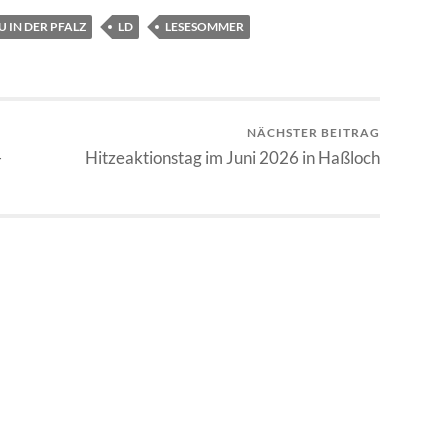
 IN DER PFALZ
LD
LESESOMMER
NÄCHSTER BEITRAG
-
Hitzeaktionstag im Juni 2026 in Haßloch