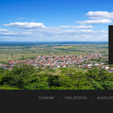
TERMINE
PFALZFOTOS
AUSFLUG