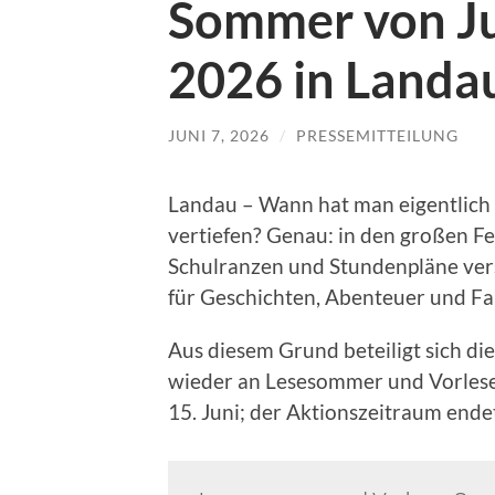
Sommer von Ju
2026 in Landa
JUNI 7, 2026
/
PRESSEMITTEILUNG
Landau – Wann hat man eigentlich wi
vertiefen? Genau: in den großen Fe
Schulranzen und Stundenpläne ver
für Geschichten, Abenteuer und Fa
Aus diesem Grund beteiligt sich di
wieder an Lesesommer und Vorlese
15. Juni; der Aktionszeitraum ende