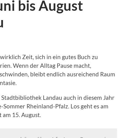
ni bis August
u
rklich Zeit, sich in ein gutes Buch zu
rien. Wenn der Alltag Pause macht,
schwinden, bleibt endlich ausreichend Raum
ntasie.
e Stadtbibliothek Landau auch in diesem Jahr
-Sommer Rheinland-Pfalz. Los geht es am
t am 15. August.