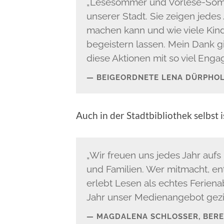
„Lesesommer und Vorlese-Som
unserer Stadt. Sie zeigen jedes
machen kann und wie viele Kin
begeistern lassen. Mein Dank g
diese Aktionen mit so viel Eng
BEIGEORDNETE LENA DÜRPHO
Auch in der Stadtbibliothek selbst 
„Wir freuen uns jedes Jahr aufs
und Familien. Wer mitmacht, en
erlebt Lesen als echtes Ferien
Jahr unser Medienangebot geziel
MAGDALENA SCHLOSSER, BERE