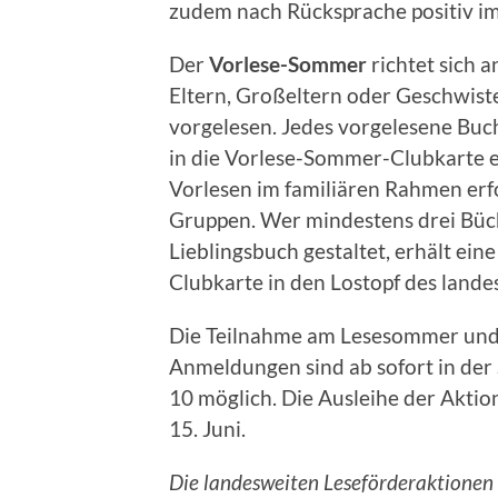
zudem nach Rücksprache positiv im
Der
Vorlese-Sommer
richtet sich 
Eltern, Großeltern oder Geschwis
vorgelesen. Jedes vorgelesene Buc
in die Vorlese-Sommer-Clubkarte ei
Vorlesen im familiären Rahmen erfo
Gruppen. Wer mindestens drei Büch
Lieblingsbuch gestaltet, erhält e
Clubkarte in den Lostopf des lande
Die Teilnahme am Lesesommer und 
Anmeldungen sind ab sofort in der
10 möglich. Die Ausleihe der Aktio
15. Juni.
Die landesweiten Leseförderaktione