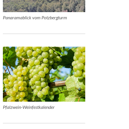
Panaramablick vom Potzbergturm
Pfalzwein-Weinfestkalender