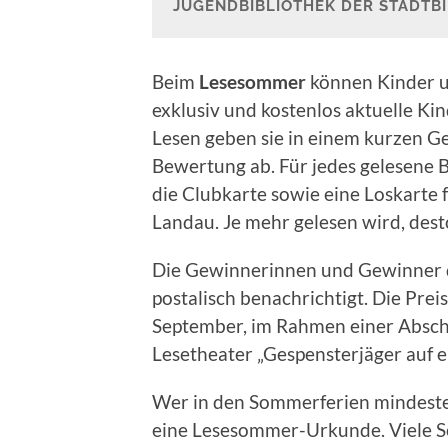
JUGENDBIBLIOTHEK DER STADTB
Beim
Lesesommer
können Kinder u
exklusiv und kostenlos aktuelle K
Lesen geben sie in einem kurzen Ge
Bewertung ab. Für jedes gelesene B
die Clubkarte sowie eine Loskarte 
Landau. Je mehr gelesen wird, des
Die Gewinnerinnen und Gewinner 
postalisch benachrichtigt. Die Prei
September, im Rahmen einer Absch
Lesetheater „Gespensterjäger auf ei
Wer in den Sommerferien mindestens
eine Lesesommer-Urkunde. Viele S