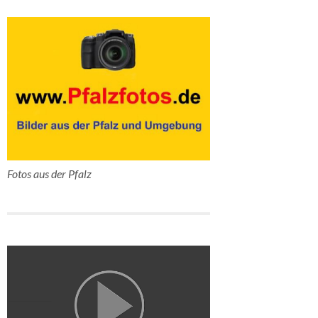
Fotos aus der Pfalz