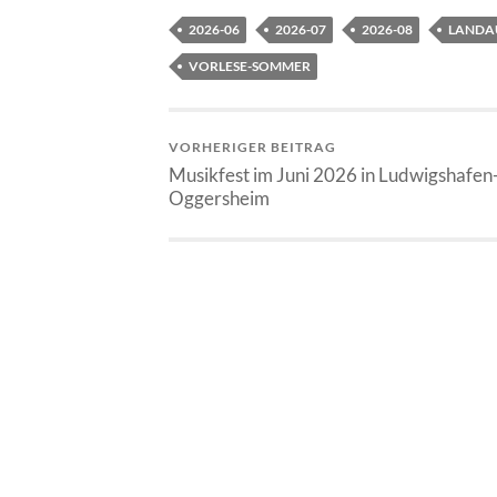
2026-06
2026-07
2026-08
LANDAU
VORLESE-SOMMER
VORHERIGER BEITRAG
Musikfest im Juni 2026 in Ludwigshafen
Oggersheim