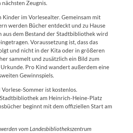
 nächsten Zeugnis.
an Kinder im Vorlesealter. Gemeinsam mit
tern werden Bücher entdeckt und zu Hause
h aus dem Bestand der Stadtbibliothek wird
ngetragen. Voraussetzung ist, dass das
lgt und nicht in der Kita oder in größeren
er sammelt und zusätzlich ein Bild zum
ine Urkunde. Pro Kind wandert außerdem eine
sweiten Gewinnspiels.
Vorlese-Sommer ist kostenlos.
 Stadtbibliothek am Heinrich-Heine-Platz
nsbücher beginnt mit dem offiziellen Start am
n werden vom Landesbibliothekszentrum