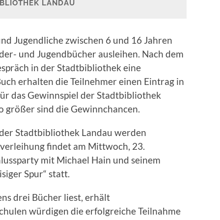
IBLIOTHEK LANDAU
nd Jugendliche zwischen 6 und 16 Jahren
inder- und Jugendbücher ausleihen. Nach dem
spräch in der Stadtbibliothek eine
uch erhalten die Teilnehmer einen Eintrag in
für das Gewinnspiel der Stadtbibliothek
to größer sind die Gewinnchancen.
der Stadtbibliothek Landau werden
sverleihung findet am Mittwoch, 23.
lussparty mit Michael Hain und seinem
siger Spur“ statt.
 drei Bücher liest, erhält
chulen würdigen die erfolgreiche Teilnahme