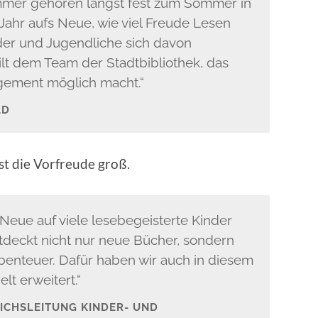
mer gehören längst fest zum Sommer in
 Jahr aufs Neue, wie viel Freude Lesen
der und Jugendliche sich davon
ilt dem Team der Stadtbibliothek, das
agement möglich macht.“
LD
ist die Vorfreude groß.
 Neue auf viele lesebegeisterte Kinder
tdeckt nicht nur neue Bücher, sondern
abenteuer. Dafür haben wir auch in diesem
t erweitert.“
ICHSLEITUNG KINDER- UND