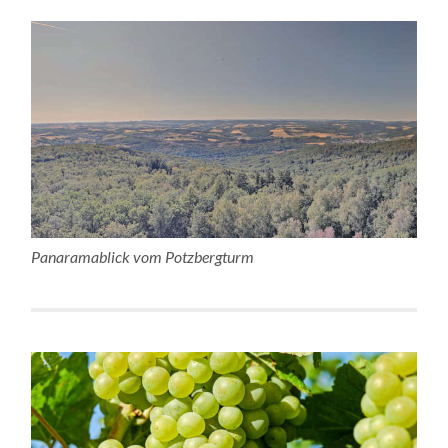
Panaramablick vom Potzbergturm