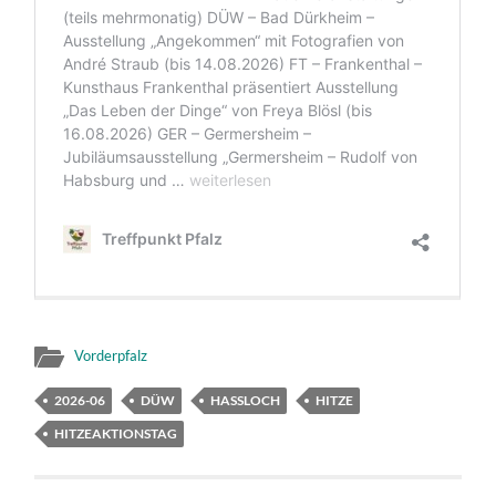
Vorderpfalz
2026-06
DÜW
HASSLOCH
HITZE
HITZEAKTIONSTAG