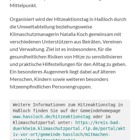
Mittelpunkt.
Organisiert wird der Hitzeaktionstag in Haßloch durch
die Umweltabteilung beziehungsweise
Klimaschutzmanagerin Natalia Koch gemeinsam mit
verschiedenen Unterstützern aus Beiräten, Vereinen
und Verwaltung. Ziel ist es insbesondere, für die
gesundheitlichen Risiken von Hitze zu sensibilisieren
und praktische Hilfestellungen für den Alltag zu geben.
Ein besonderes Augenmerk liegt dabei auf älteren
Menschen, Kindern sowie weiteren besonders
hitzeempfindlichen Personengruppen.
Weitere Informationen zum Hitzeaktionstag in 
Haßloch finden Sie auf der Gemeindehomepage 
www.hassloch.de/hitzeaktionstag
 oder im 
Klimaschutzportal unter: 
https://kreis-bad-
duerkheim.klimaschutzportal.rlp.de/portal/akt
iv-vor-ort/gemeinde-hassloch/mitmachen-