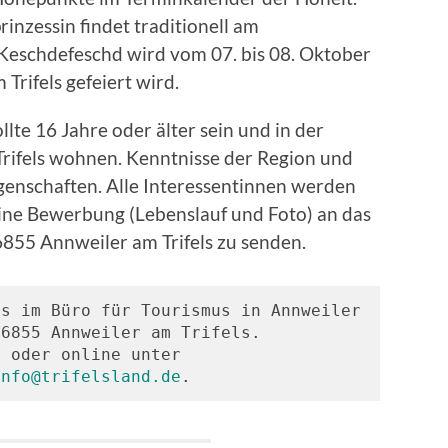
nzessin findet traditionell am
Keschdefeschd wird vom 07. bis 08. Oktober
Trifels gefeiert wird.
llte 16 Jahre oder älter sein und in der
ifels wohnen. Kenntnisse der Region und
Eigenschaften. Alle Interessentinnen werden
ine Bewerbung (Lebenslauf und Foto) an das
6855 Annweiler am Trifels zu senden.
s im Büro für Tourismus in Annweiler 
6855 Annweiler am Trifels. 
Telefonisch unter 06346-2200 oder online unter 
info@trifelsland.de
.