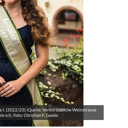
a I. (2022/23) (Quelle: Verein Südliche Weinstrasse
ls e.V., Foto: Christian F. Gamio