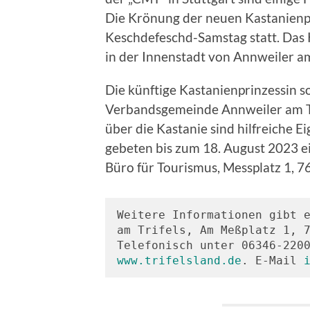
Die Krönung der neuen Kastanienpri
Keschdefeschd-Samstag statt. Das 
in der Innenstadt von Annweiler am 
Die künftige Kastanienprinzessin so
Verbandsgemeinde Annweiler am Tr
über die Kastanie sind hilfreiche 
gebeten bis zum 18. August 2023 e
Büro für Tourismus, Messplatz 1, 7
Weitere Informationen gibt e
am Trifels, Am Meßplatz 1, 7
www.trifelsland.de
. E-Mail 