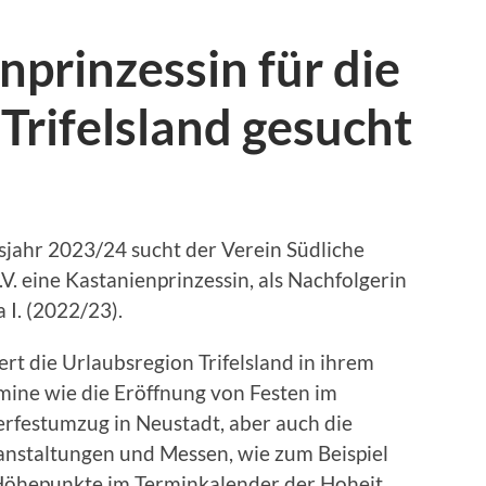
prinzessin für die
Trifelsland gesucht
sjahr 2023/24 sucht der Verein Südliche
V. eine Kastanienprinzessin, als Nachfolgerin
 I. (2022/23).
rt die Urlaubsregion Trifelsland in ihrem
ine wie die Eröffnung von Festen im
erfestumzug in Neustadt, aber auch die
nstaltungen und Messen, wie zum Beispiel
e Höhepunkte im Terminkalender der Hoheit.