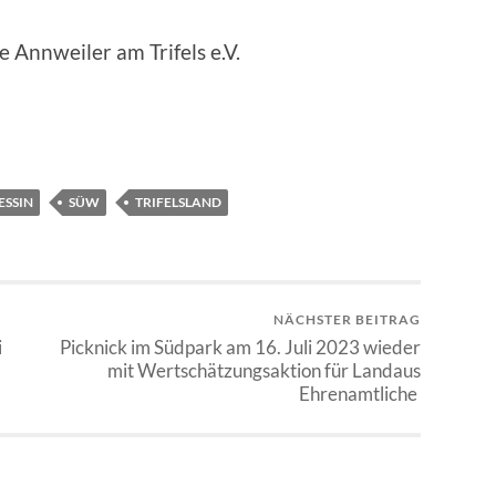
 Annweiler am Trifels e.V.
ESSIN
SÜW
TRIFELSLAND
NÄCHSTER BEITRAG
i
Picknick im Südpark am 16. Juli 2023 wieder
mit Wertschätzungsaktion für Landaus
Ehrenamtliche