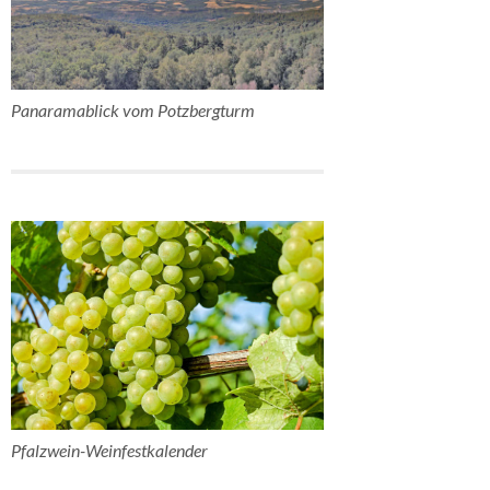
Panaramablick vom Potzbergturm
Pfalzwein-Weinfestkalender