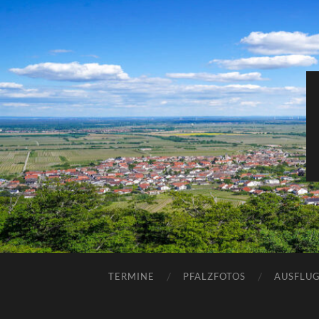
TERMINE
PFALZFOTOS
AUSFLUG