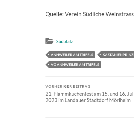
Quelle: Verein Südliche Weinstrasse
Südpfalz
ANNWEILER AM TRIFELS
KASTANIENPRINZ
VG ANNWEILER AM TRIFELS
VORHERIGER BEITRAG
21. Flammkuchenfest am 15. und 16. Jul
2023 im Landauer Stadtdorf Mörlheim