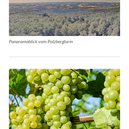
Panaramablick vom Potzbergturm