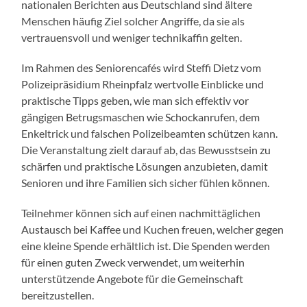
nationalen Berichten aus Deutschland sind ältere
Menschen häufig Ziel solcher Angriffe, da sie als
vertrauensvoll und weniger technikaffin gelten.
Im Rahmen des Seniorencafés wird Steffi Dietz vom
Polizeipräsidium Rheinpfalz wertvolle Einblicke und
praktische Tipps geben, wie man sich effektiv vor
gängigen Betrugsmaschen wie Schockanrufen, dem
Enkeltrick und falschen Polizeibeamten schützen kann.
Die Veranstaltung zielt darauf ab, das Bewusstsein zu
schärfen und praktische Lösungen anzubieten, damit
Senioren und ihre Familien sich sicher fühlen können.
Teilnehmer können sich auf einen nachmittäglichen
Austausch bei Kaffee und Kuchen freuen, welcher gegen
eine kleine Spende erhältlich ist. Die Spenden werden
für einen guten Zweck verwendet, um weiterhin
unterstützende Angebote für die Gemeinschaft
bereitzustellen.