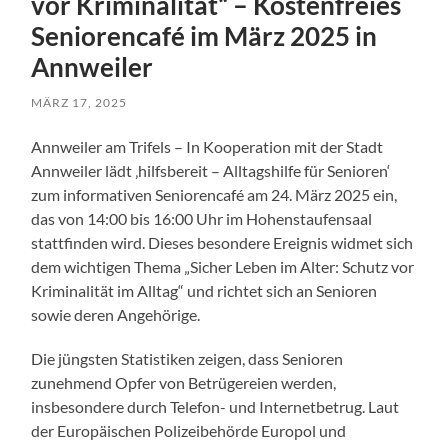
vor Kriminalität“ – Kostenfreies
Seniorencafé im März 2025 in
Annweiler
MÄRZ 17, 2025
Annweiler am Trifels – In Kooperation mit der Stadt
Annweiler lädt ‚hilfsbereit – Alltagshilfe für Senioren‘
zum informativen Seniorencafé am 24. März 2025 ein,
das von 14:00 bis 16:00 Uhr im Hohenstaufensaal
stattfinden wird. Dieses besondere Ereignis widmet sich
dem wichtigen Thema „Sicher Leben im Alter: Schutz vor
Kriminalität im Alltag“ und richtet sich an Senioren
sowie deren Angehörige.
Die jüngsten Statistiken zeigen, dass Senioren
zunehmend Opfer von Betrügereien werden,
insbesondere durch Telefon- und Internetbetrug. Laut
der Europäischen Polizeibehörde Europol und