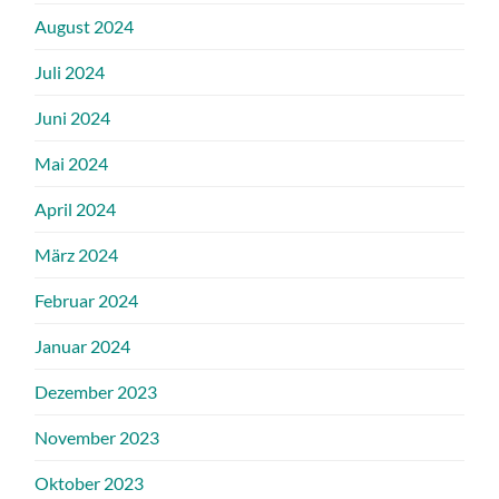
August 2024
Juli 2024
Juni 2024
Mai 2024
April 2024
März 2024
Februar 2024
Januar 2024
Dezember 2023
November 2023
Oktober 2023