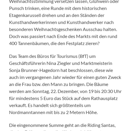
Weihnachtsstimmung versetzen lassen, Glühwein oder
Punsch trinken, eine Runde mit dem historischen
Etagenkarussell drehen und an den Ständen der
Kunsthandwerkerinnen und Kunsthandwerker nach
besonderen Weihnachtsgeschenken Ausschau halten.
Doch was passiert nach Ende des Markts mit den rund
400 Tannenbäumen, die den Festplatz zieren?
Das Team des Büros für Tourismus (BfT) um
Geschäftsführerin Nina Ziegler und Marktmeisterin
Sonja Brunner-Hagedorn hat beschlossen, diese wie
auch im vergangenen Jahr wieder für einen guten Zweck
an die Frau bzw. den Mann zu bringen. Die Bäume
werden am Sonntag, 22. Dezember, von 19 bis 20:30 Uhr
für mindestens 5 Euro das Stück auf dem Rathausplatz
verkauft. Es handelt sich größtenteils um
Nordmanntannen mit bis zu 2 Metern Höhe.
Die eingenommene Summe geht an die Riding Santas,