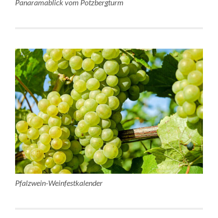
Panaramablick vom Potzbergturm
Pfalzwein-Weinfestkalender