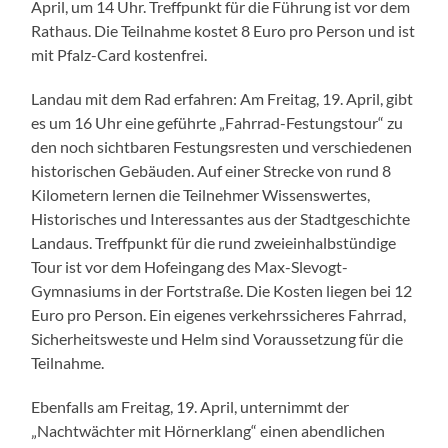
April, um 14 Uhr. Treffpunkt für die Führung ist vor dem
Rathaus. Die Teilnahme kostet 8 Euro pro Person und ist
mit Pfalz-Card kostenfrei.
Landau mit dem Rad erfahren: Am Freitag, 19. April, gibt
es um 16 Uhr eine geführte „Fahrrad-Festungstour“ zu
den noch sichtbaren Festungsresten und verschiedenen
historischen Gebäuden. Auf einer Strecke von rund 8
Kilometern lernen die Teilnehmer Wissenswertes,
Historisches und Interessantes aus der Stadtgeschichte
Landaus. Treffpunkt für die rund zweieinhalbstündige
Tour ist vor dem Hofeingang des Max-Slevogt-
Gymnasiums in der Fortstraße. Die Kosten liegen bei 12
Euro pro Person. Ein eigenes verkehrssicheres Fahrrad,
Sicherheitsweste und Helm sind Voraussetzung für die
Teilnahme.
Ebenfalls am Freitag, 19. April, unternimmt der
„Nachtwächter mit Hörnerklang“ einen abendlichen