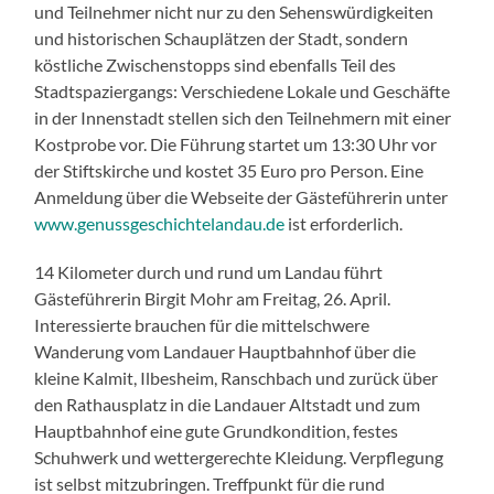
und Teilnehmer nicht nur zu den Sehenswürdigkeiten
und historischen Schauplätzen der Stadt, sondern
köstliche Zwischenstopps sind ebenfalls Teil des
Stadtspaziergangs: Verschiedene Lokale und Geschäfte
in der Innenstadt stellen sich den Teilnehmern mit einer
Kostprobe vor. Die Führung startet um 13:30 Uhr vor
der Stiftskirche und kostet 35 Euro pro Person. Eine
Anmeldung über die Webseite der Gästeführerin unter
www.genussgeschichtelandau.de
ist erforderlich.
14 Kilometer durch und rund um Landau führt
Gästeführerin Birgit Mohr am Freitag, 26. April.
Interessierte brauchen für die mittelschwere
Wanderung vom Landauer Hauptbahnhof über die
kleine Kalmit, Ilbesheim, Ranschbach und zurück über
den Rathausplatz in die Landauer Altstadt und zum
Hauptbahnhof eine gute Grundkondition, festes
Schuhwerk und wettergerechte Kleidung. Verpflegung
ist selbst mitzubringen. Treffpunkt für die rund