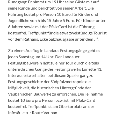
Rundgang: Er nimmt um 19 Uhr seine Gäste mit auf
seine Runde und berichtet von seiner Arbeit. Die
Führung kostet pro Person 10 Euro, für Kinder und
Jugendliche von 6 bis 15 Jahre 5 Euro. Für Kinder unter
6 Jahren sowie mit der Pfalz Card ist die Führung
kostenfrei. Treffpunkt für die etwa zweistündige Tour ist
vor dem Rathaus, Ecke Salzhausgasse unter dem „i“.
Zu einem Ausflug in Landaus Festungsgänge geht es
jeden Samstag um 14 Uhr: Der Landauer
Festungsbauverein lädt zu einer Tour durch die teils
unterirdischen Gänge des Festungswerks Lunette 41.
Interessierte erhalten bei diesem Spaziergang zur
Festungsgeschichte der Südpfalzmetropole die
Möglichkeit, die historischen Hintergründe der
Vauban‘schen Bauwerke zu erforschen. Die Teilnahme
kostet 10 Euro pro Person bzw. ist mit Pfalz-Card
kostenfrei. Treffpunkt ist am Obertorplatz an der
Infosäule zur Route Vauban.