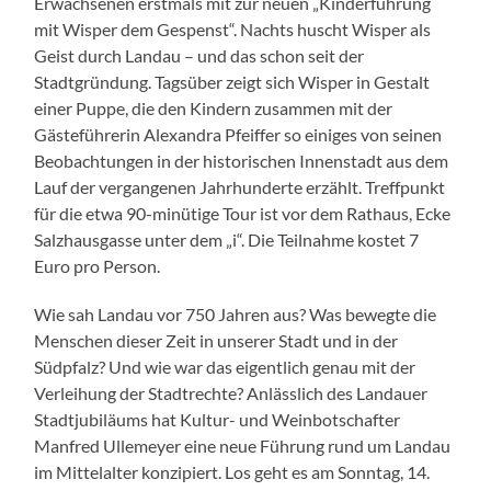
Erwachsenen erstmals mit zur neuen „Kinderführung
mit Wisper dem Gespenst“. Nachts huscht Wisper als
Geist durch Landau – und das schon seit der
Stadtgründung. Tagsüber zeigt sich Wisper in Gestalt
einer Puppe, die den Kindern zusammen mit der
Gästeführerin Alexandra Pfeiffer so einiges von seinen
Beobachtungen in der historischen Innenstadt aus dem
Lauf der vergangenen Jahrhunderte erzählt. Treffpunkt
für die etwa 90-minütige Tour ist vor dem Rathaus, Ecke
Salzhausgasse unter dem „i“. Die Teilnahme kostet 7
Euro pro Person.
Wie sah Landau vor 750 Jahren aus? Was bewegte die
Menschen dieser Zeit in unserer Stadt und in der
Südpfalz? Und wie war das eigentlich genau mit der
Verleihung der Stadtrechte? Anlässlich des Landauer
Stadtjubiläums hat Kultur- und Weinbotschafter
Manfred Ullemeyer eine neue Führung rund um Landau
im Mittelalter konzipiert. Los geht es am Sonntag, 14.