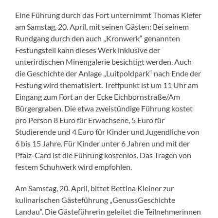
Eine Führung durch das Fort unternimmt Thomas Kiefer
am Samstag, 20. April, mit seinen Gästen: Bei seinem
Rundgang durch den auch „Kronwerk“ genannten
Festungsteil kann dieses Werk inklusive der
unterirdischen Minengalerie besichtigt werden. Auch
die Geschichte der Anlage „Luitpoldpark“ nach Ende der
Festung wird thematisiert. Treffpunkt ist um 11 Uhr am
Eingang zum Fort an der Ecke Eichbornstraße/Am
Bürgergraben. Die etwa zweistündige Führung kostet
pro Person 8 Euro für Erwachsene, 5 Euro für
Studierende und 4 Euro für Kinder und Jugendliche von
6 bis 15 Jahre. Für Kinder unter 6 Jahren und mit der
Pfalz-Card ist die Führung kostenlos. Das Tragen von
festem Schuhwerk wird empfohlen.
Am Samstag, 20. April, bittet Bettina Kleiner zur
kulinarischen Gästeführung „GenussGeschichte
Landau“. Die Gästeführerin geleitet die Teilnehmerinnen