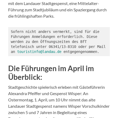
mit dem Landauer Stadtgespenst, eine Mittelalter-
Führung zum Stadtjubiläum und ein Spaziergang durch
die frühlingshaften Parks.
Sofern nicht anders vermerkt, sind für die 
Führungen Anmeldungen erforderlich. Diese 
werden zu den Öffnungszeiten des BfT 
telefonisch unter 06341/13-8310 oder per Mail 
an 
touristinfo@landau.de
 entgegengenommen.
Die Führungen im April im
Überblick:
Stadtgeschichte spielerisch erleben mit Gästeführerin
Alexandra Pfeiffer und Gespenst Wisper: An
Ostermontag, 1. April, um 10 Uhr nimmt das alte
Landauer Stadtgespenst namens Wisper Vorschulkinder
zwischen 5 und 7 Jahren in Begleitung eines