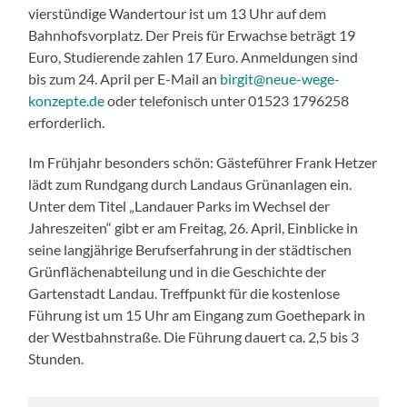
vierstündige Wandertour ist um 13 Uhr auf dem
Bahnhofsvorplatz. Der Preis für Erwachse beträgt 19
Euro, Studierende zahlen 17 Euro. Anmeldungen sind
bis zum 24. April per E-Mail an
birgit@neue-wege-
konzepte.de
oder telefonisch unter 01523 1796258
erforderlich.
Im Frühjahr besonders schön: Gästeführer Frank Hetzer
lädt zum Rundgang durch Landaus Grünanlagen ein.
Unter dem Titel „Landauer Parks im Wechsel der
Jahreszeiten“ gibt er am Freitag, 26. April, Einblicke in
seine langjährige Berufserfahrung in der städtischen
Grünflächenabteilung und in die Geschichte der
Gartenstadt Landau. Treffpunkt für die kostenlose
Führung ist um 15 Uhr am Eingang zum Goethepark in
der Westbahnstraße. Die Führung dauert ca. 2,5 bis 3
Stunden.