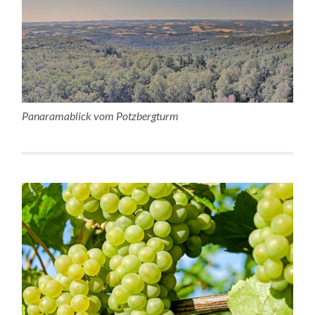
Panaramablick vom Potzbergturm