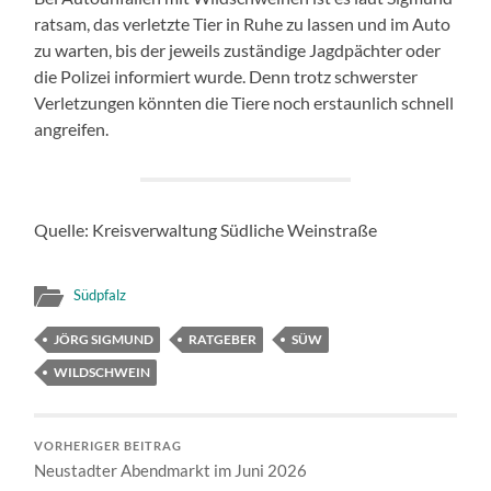
ratsam, das verletzte Tier in Ruhe zu lassen und im Auto
zu warten, bis der jeweils zuständige Jagdpächter oder
die Polizei informiert wurde. Denn trotz schwerster
Verletzungen könnten die Tiere noch erstaunlich schnell
angreifen.
Quelle: Kreisverwaltung Südliche Weinstraße
Südpfalz
JÖRG SIGMUND
RATGEBER
SÜW
WILDSCHWEIN
VORHERIGER BEITRAG
Neustadter Abendmarkt im Juni 2026