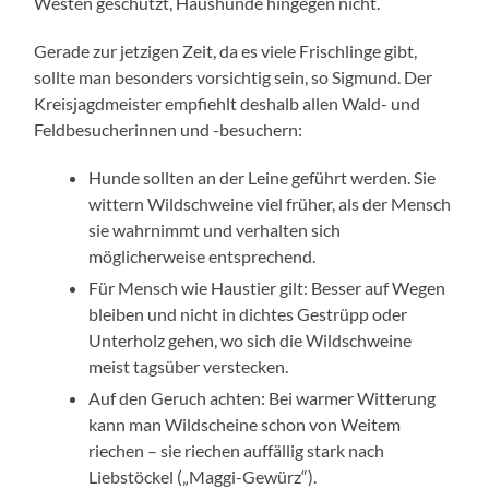
Westen geschützt, Haushunde hingegen nicht.
Gerade zur jetzigen Zeit, da es viele Frischlinge gibt,
sollte man besonders vorsichtig sein, so Sigmund. Der
Kreisjagdmeister empfiehlt deshalb allen Wald- und
Feldbesucherinnen und -besuchern:
Hunde sollten an der Leine geführt werden. Sie
wittern Wildschweine viel früher, als der Mensch
sie wahrnimmt und verhalten sich
möglicherweise entsprechend.
Für Mensch wie Haustier gilt: Besser auf Wegen
bleiben und nicht in dichtes Gestrüpp oder
Unterholz gehen, wo sich die Wildschweine
meist tagsüber verstecken.
Auf den Geruch achten: Bei warmer Witterung
kann man Wildscheine schon von Weitem
riechen – sie riechen auffällig stark nach
Liebstöckel („Maggi-Gewürz“).