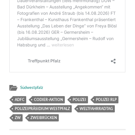
Südwestpfalz
ADFC
CODIER-AKTION
POLIZEI
POLIZEI RLP
POLIZEIPRÄSIDIUM WESTPFALZ
WELTFAHRRADTAG
ZW
ZWEIBRÜCKEN