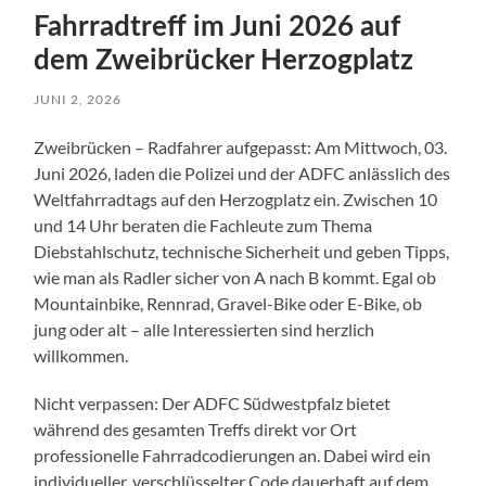
Fahrradtreff im Juni 2026 auf
dem Zweibrücker Herzogplatz
JUNI 2, 2026
Zweibrücken – Radfahrer aufgepasst: Am Mittwoch, 03.
Juni 2026, laden die Polizei und der ADFC anlässlich des
Weltfahrradtags auf den Herzogplatz ein. Zwischen 10
und 14 Uhr beraten die Fachleute zum Thema
Diebstahlschutz, technische Sicherheit und geben Tipps,
wie man als Radler sicher von A nach B kommt. Egal ob
Mountainbike, Rennrad, Gravel-Bike oder E-Bike, ob
jung oder alt – alle Interessierten sind herzlich
willkommen.
Nicht verpassen: Der ADFC Südwestpfalz bietet
während des gesamten Treffs direkt vor Ort
professionelle Fahrradcodierungen an. Dabei wird ein
individueller, verschlüsselter Code dauerhaft auf dem