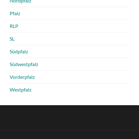
Nordpfalz
Pfalz
RLP
SL
Südpfalz
Südwestpfalz
Vorderpfalz
Westpfalz