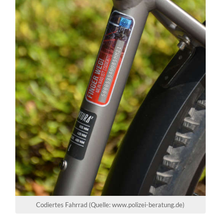
Codiertes Fahrrad (Quelle: www.polizei-beratung.de)