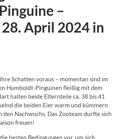
Pinguine –
28. April 2024 in
ihre Schatten voraus – momentan sind im
en Humboldt-Pinguinen fleißig mit dem
art halten beide Elternteile ca. 38 bis 41
selnd die beiden Eier warm und kümmern
um den Nachwuchs. Das Zooteam durfte sich
Saison freuen!
 die besten Bedingungen vor, um sich