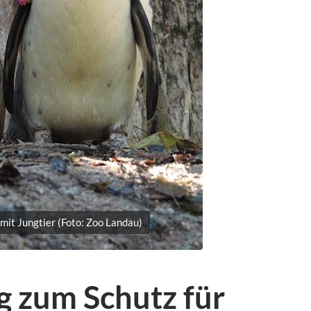
mit Jungtier (Foto: Zoo Landau)
g zum Schutz für