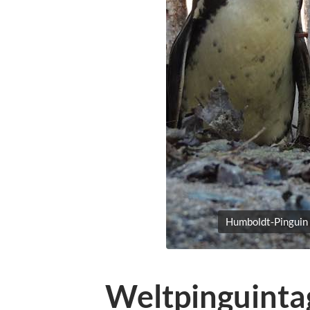
Humboldt-Pinguin 
Weltpinguinta