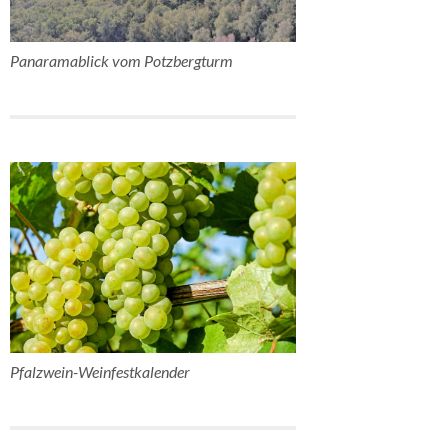
Panaramablick vom Potzbergturm
Pfalzwein-Weinfestkalender