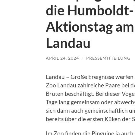
die Humboldt-
Aktionstag am 
Landau
APRIL 24, 2024
/
PRESSEMITTEILUNG
Landau – Große Ereignisse werfen 
Zoo Landau zahlreiche Paare bei d
Brüten beschäftigt. Bei dieser Vogel
Tage lang gemeinsam oder abwech
sich dann auch gemeinschaftlich 
bereits über die ersten Küken der 
Im Zoo finden die Pinguine ja auch