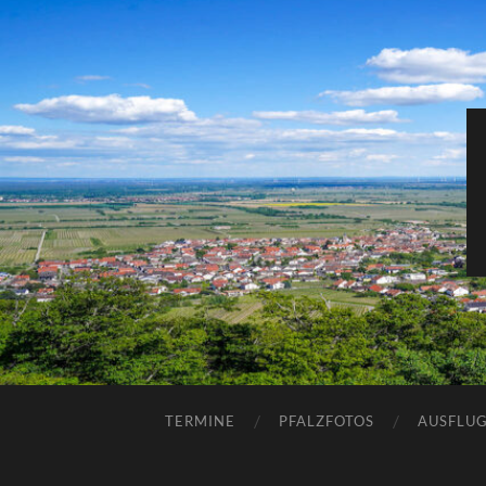
TERMINE
PFALZFOTOS
AUSFLUG