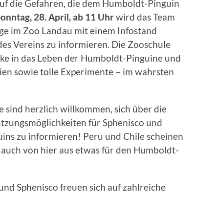
uf die Gefahren, die dem Humboldt-Pinguin
Sonntag,
28. April
,
ab 11 Uhr
wird das Team
ge im Zoo Landau mit einem Infostand
 des Vereins zu informieren. Die Zooschule
icke in das Leben der Humboldt-Pinguine und
ien sowie tolle Experimente – im wahrsten
sind herzlich willkommen, sich über die
tützungsmöglichkeiten für Sphenisco und
ns zu informieren! Peru und Chile scheinen
n auch von hier aus etwas für den Humboldt-
nd Sphenisco freuen sich auf zahlreiche