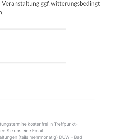
e Veranstaltung ggf. witterungsbedingt
n.