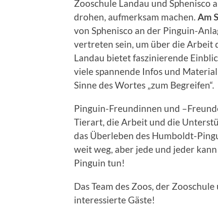
Zooschule Landau und Sphenisco a
drohen, aufmerksam machen.
Am
von Sphenisco an der Pinguin-Anla
vertreten sein, um über die Arbeit
Landau bietet faszinierende Einbl
viele spannende Infos und Material
Sinne des Wortes „zum Begreifen“.
Pinguin-Freundinnen und –Freunde 
Tierart, die Arbeit und die Unters
das Überleben des Humboldt-Pingui
weit weg, aber jede und jeder kan
Pinguin tun!
Das Team des Zoos, der Zooschule u
interessierte Gäste!