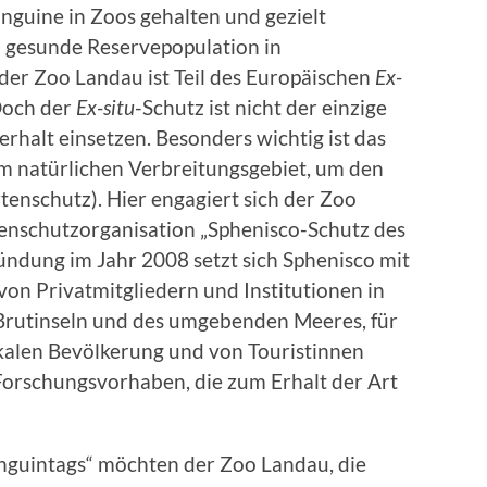
guine in Zoos gehalten und gezielt
d gesunde Reservepopulation in
er Zoo Landau ist Teil des Europäischen
Ex-
Doch der
Ex-situ
-Schutz ist nicht der einzige
rhalt einsetzen. Besonders wichtig ist das
im natürlichen Verbreitungsgebiet, um den
tenschutz). Hier engagiert sich der Zoo
tenschutzorganisation „Sphenisco-Schutz des
ründung im Jahr 2008 setzt sich Sphenisco mit
on Privatmitgliedern und Institutionen in
 Brutinseln und des umgebenden Meeres, für
kalen Bevölkerung und von Touristinnen
 Forschungsvorhaben, die zum Erhalt der Art
inguintags“ möchten der Zoo Landau, die