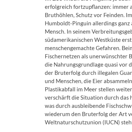
erfolgreich fortzupflanzen: immer 
Bruthöhlen, Schutz vor Feinden. Im
Humboldt-Pinguin allerdings ganz a
Mensch. In seinem Verbreitungsgebi
südamerikanischen Westküste erstre
menschengemachte Gefahren. Beim
Fischernetzen als unerwünschter Bei
die Nahrungsgrundlage quasi vor d
der Bruterfolg durch illegalen Gu
und Menschen, die Eier absammeln
Plastikabfall im Meer stellen weit
verschärft die Situation durch das
was durch ausbleibende Fischschw
wiederum den Bruterfolg der Art ve
Weltnaturschutzunion (IUCN) steht