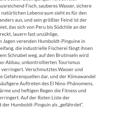
ausreichend Fisch, sauberes Wasser, sichere
 natürlichen Lebensraum sieht es für den
nders aus, und sein größter Feind ist der
et, das sich von Peru bis Südchile an der
ckt, lauern fast unzählige,
 Jagen verenden Humboldt-Pinguine in
fang, die industrielle Fischerei fängt ihnen
em Schnabel weg, auf den Brutinseln wird
ano-Abbau, unkontrollierten Tourismus
 verringert. Verschmutztes Wasser und
ere Gefahrenquellen dar, und der Klimawandel
 häufigere Auftreten des El Nino-Phänomens,
ärme und heftigen Regen die Fitness und
rringert. Auf der Roten Liste der
 der Humboldt-Pinguin als „gefährdet“.