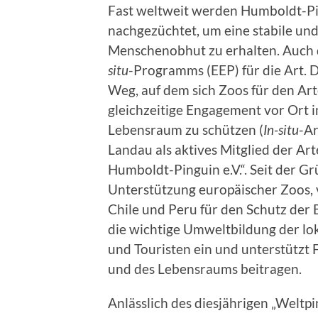
Fast weltweit werden Humboldt-Pin
nachgezüchtet, um eine stabile un
Menschenobhut zu erhalten. Auch d
situ
-Programms (EEP) für die Art. 
Weg, auf dem sich Zoos für den Arte
gleichzeitige Engagement vor Ort 
Lebensraum zu schützen (
In-situ
-Ar
Landau als aktives Mitglied der Ar
Humboldt-Pinguin e.V.“. Seit der G
Unterstützung europäischer Zoos, v
Chile und Peru für den Schutz der
die wichtige Umweltbildung der lo
und Touristen ein und unterstützt
und des Lebensraums beitragen.
Anlässlich des diesjährigen „Weltp