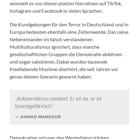
wimmelt es von diesen platten Narrativen auf TikTok,
Instagram und Facebook in vielen Sprachen.
Die Kundgebungen für den Terror in Deutschland und in
Europa bedeuten ebenfalls eine Zeitenwende. Das naive
Nebeneinander im falsch verstandenen
Multikulturalismus ignoriert, dass manche
gesellschaftlichen Gruppen die Demokratie ablehnen
und sogar sabotieren. Dabei wurden tausende
friedliebende Muslime überhört, die seit Jahren vor
genau diesem Szenario gewarnt haben.
„Antisemitimus existiert. Er ist da, er ist
brandgefährlich.“
AHMAD MANSOUR
Demokratien müssen den Wertedialog stärken,