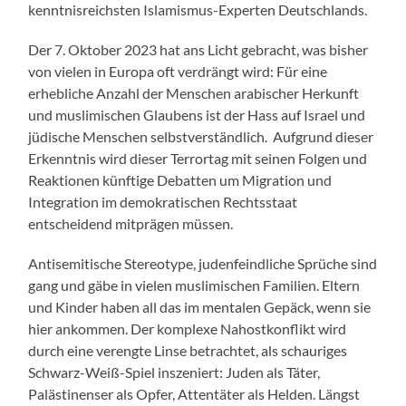
kenntnisreichsten Islamismus-Experten Deutschlands.
Der 7. Oktober 2023 hat ans Licht gebracht, was bisher
von vielen in Europa oft verdrängt wird: Für eine
erhebliche Anzahl der Menschen arabischer Herkunft
und muslimischen Glaubens ist der Hass auf Israel und
jüdische Menschen selbstverständlich. Aufgrund dieser
Erkenntnis wird dieser Terrortag mit seinen Folgen und
Reaktionen künftige Debatten um Migration und
Integration im demokratischen Rechtsstaat
entscheidend mitprägen müssen.
Antisemitische Stereotype, judenfeindliche Sprüche sind
gang und gäbe in vielen muslimischen Familien. Eltern
und Kinder haben all das im mentalen Gepäck, wenn sie
hier ankommen. Der komplexe Nahostkonflikt wird
durch eine verengte Linse betrachtet, als schauriges
Schwarz-Weiß-Spiel inszeniert: Juden als Täter,
Palästinenser als Opfer, Attentäter als Helden. Längst