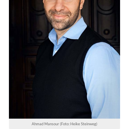
Ahmad Mansour (Foto: Heike Steinweg)