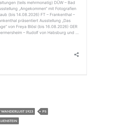
 WANDERLUST 1923
PS
AUENSTEIN