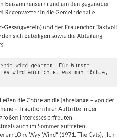
en Beisammensein rund um den gegenüber
i Regenwetter in die Gemeindehalle.
-Gesangverein) und der Frauenchor Taktvoll
den sich beteiligen sowie die Abteilung
s.
ende wird gebeten. Für Würste, 
ies wird entrichtet was man möchte, 
.
eßen die Chöre an die jahrelange – von der
e – Tradition ihrer Auftritte in der
 großen Interesses erfreuten.
tmals auch im Sommer auftreten.
derem „One Way Wind“ (1971, The Cats), „Ich