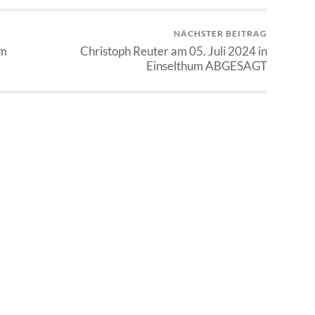
NÄCHSTER BEITRAG
im
Christoph Reuter am 05. Juli 2024 in
Einselthum ABGESAGT