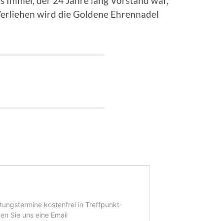
us Immel, der 24 Jahre lang Vorstand war,
erliehen wird die Goldene Ehrennadel