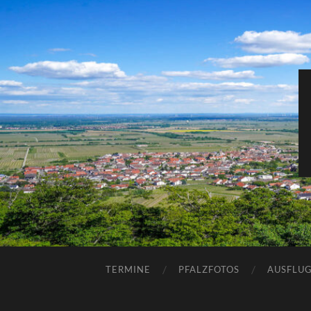
TERMINE
PFALZFOTOS
AUSFLUG