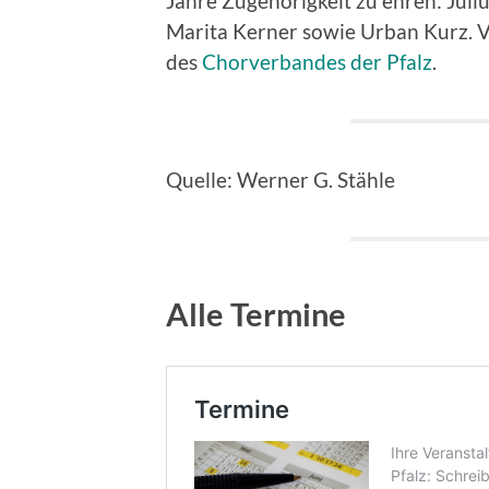
Jahre Zugehörigkeit zu ehren: Juli
Marita Kerner sowie Urban Kurz. V
des
Chorverbandes der Pfalz
.
Quelle: Werner G. Stähle
Alle Termine