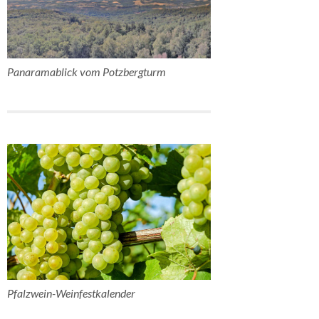
Panaramablick vom Potzbergturm
Pfalzwein-Weinfestkalender