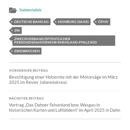
Südwestpfalz
DEUTSCHE BAHN AG
HOMBURG (SAAR)
ÖPNV
ZW
ZWECKVERBAND ÖFFENTLICHER
PERSONENNAHVERKEHR RHEINLAND-PFALZ SÜD
ZWEIBRÜCKEN
VORHERIGER BEITRAG
Besichtigung einer Holzernte mit der Motorsäge im März
2025 im Revier Johanniskreuz
NÄCHSTER BEITRAG
Vortrag „Das Dahner Felsenland bzw. Wasgau in
historischen Karten und Luftbildern“ im April 2025 in Dahn