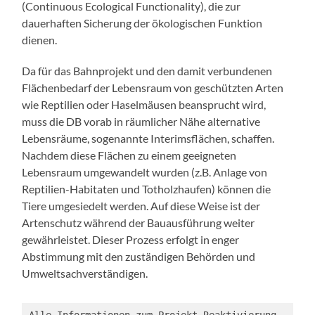
(Continuous Ecological Functionality), die zur
dauerhaften Sicherung der ökologischen Funktion
dienen.
Da für das Bahnprojekt und den damit verbundenen
Flächenbedarf der Lebensraum von geschützten Arten
wie Reptilien oder Haselmäusen beansprucht wird,
muss die DB vorab in räumlicher Nähe alternative
Lebensräume, sogenannte Interimsflächen, schaffen.
Nachdem diese Flächen zu einem geeigneten
Lebensraum umgewandelt wurden (z.B. Anlage von
Reptilien-Habitaten und Totholzhaufen) können die
Tiere umgesiedelt werden. Auf diese Weise ist der
Artenschutz während der Bauausführung weiter
gewährleistet. Dieser Prozess erfolgt in enger
Abstimmung mit den zuständigen Behörden und
Umweltsachverständigen.
Alle Informationen zum Projekt Reaktivierung 