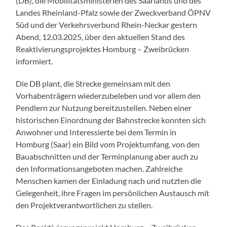
(DB), die Mobilitätsministerien des Saarlands und des
Landes Rheinland-Pfalz sowie der Zweckverband ÖPNV
Süd und der Verkehrsverbund Rhein-Neckar gestern
Abend, 12.03.2025, über den aktuellen Stand des
Reaktivierungsprojektes Homburg – Zweibrücken
informiert.
Die DB plant, die Strecke gemeinsam mit den
Vorhabenträgern wiederzubeleben und vor allem den
Pendlern zur Nutzung bereitzustellen. Neben einer
historischen Einordnung der Bahnstrecke konnten sich
Anwohner und Interessierte bei dem Termin in
Homburg (Saar) ein Bild vom Projektumfang, von den
Bauabschnitten und der Terminplanung aber auch zu
den Informationsangeboten machen. Zahlreiche
Menschen kamen der Einladung nach und nutzten die
Gelegenheit, ihre Fragen im persönlichen Austausch mit
den Projektverantwortlichen zu stellen.