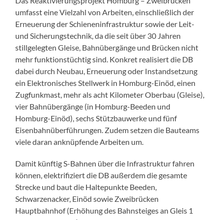
Das Reaktivierungsprojekt Homburg – Zweibrücken
umfasst eine Vielzahl von Arbeiten, einschließlich der
Erneuerung der Schieneninfrastruktur sowie der Leit-
und Sicherungstechnik, da die seit über 30 Jahren
stillgelegten Gleise, Bahnübergänge und Brücken nicht
mehr funktionstüchtig sind. Konkret realisiert die DB
dabei durch Neubau, Erneuerung oder Instandsetzung
ein Elektronisches Stellwerk in Homburg-Einöd, einen
Zugfunkmast, mehr als acht Kilometer Oberbau (Gleise),
vier Bahnübergänge (in Homburg-Beeden und
Homburg-Einöd), sechs Stützbauwerke und fünf
Eisenbahnüberführungen. Zudem setzen die Bauteams
viele daran anknüpfende Arbeiten um.
Damit künftig S-Bahnen über die Infrastruktur fahren
können, elektrifiziert die DB außerdem die gesamte
Strecke und baut die Haltepunkte Beeden,
Schwarzenacker, Einöd sowie Zweibrücken
Hauptbahnhof (Erhöhung des Bahnsteiges an Gleis 1