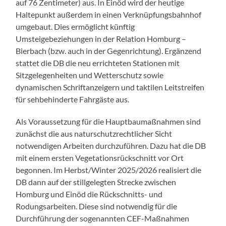
auf 76 Zentimeter) aus. In Einöd wird der heutige
Haltepunkt außerdem in einen Verknüpfungsbahnhof
umgebaut. Dies ermöglicht künftig
Umsteigebeziehungen in der Relation Homburg –
Bierbach (bzw. auch in der Gegenrichtung). Ergänzend
stattet die DB die neu errichteten Stationen mit
Sitzgelegenheiten und Wetterschutz sowie
dynamischen Schriftanzeigern und taktilen Leitstreifen
für sehbehinderte Fahrgäste aus.
Als Voraussetzung für die Hauptbaumaßnahmen sind
zunächst die aus naturschutzrechtlicher Sicht
notwendigen Arbeiten durchzuführen. Dazu hat die DB
mit einem ersten Vegetationsrückschnitt vor Ort
begonnen. Im Herbst/Winter 2025/2026 realisiert die
DB dann auf der stillgelegten Strecke zwischen
Homburg und Einöd die Rückschnitts- und
Rodungsarbeiten. Diese sind notwendig für die
Durchführung der sogenannten CEF-Maßnahmen