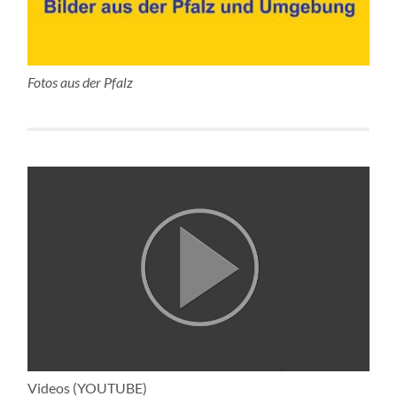
Fotos aus der Pfalz
Videos (YOUTUBE)