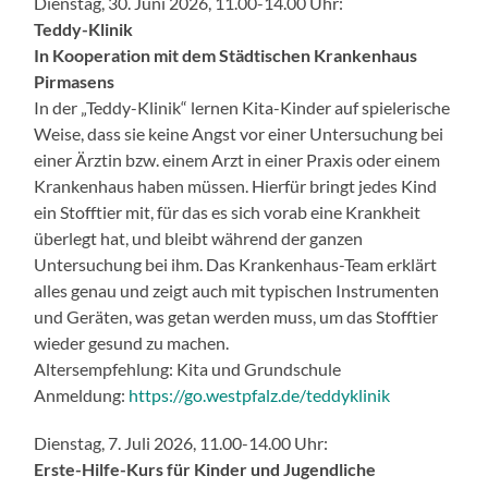
Dienstag, 30. Juni 2026, 11.00-14.00 Uhr:
Teddy-Klinik
In Kooperation mit dem Städtischen Krankenhaus
Pirmasens
In der „Teddy-Klinik“ lernen Kita-Kinder auf spielerische
Weise, dass sie keine Angst vor einer Untersuchung bei
einer Ärztin bzw. einem Arzt in einer Praxis oder einem
Krankenhaus haben müssen. Hierfür bringt jedes Kind
ein Stofftier mit, für das es sich vorab eine Krankheit
überlegt hat, und bleibt während der ganzen
Untersuchung bei ihm. Das Krankenhaus-Team erklärt
alles genau und zeigt auch mit typischen Instrumenten
und Geräten, was getan werden muss, um das Stofftier
wieder gesund zu machen.
Altersempfehlung: Kita und Grundschule
Anmeldung:
https://go.westpfalz.de/teddyklinik
Dienstag, 7. Juli 2026, 11.00-14.00 Uhr:
Erste-Hilfe-Kurs für Kinder und Jugendliche