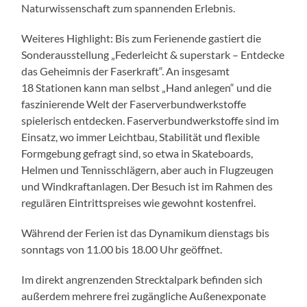
Naturwissenschaft zum spannenden Erlebnis.
Weiteres Highlight: Bis zum Ferienende gastiert die
Sonderausstellung „Federleicht & superstark – Entdecke
das Geheimnis der Faserkraft“. An insgesamt
18 Stationen kann man selbst „Hand anlegen“ und die
faszinierende Welt der Faserverbundwerkstoffe
spielerisch entdecken. Faserverbundwerk­stoffe sind im
Einsatz, wo immer Leichtbau, Stabilität und flexible
Formgebung gefragt sind, so etwa in Skateboards,
Helmen und Tennisschlägern, aber auch in Flugzeugen
und Windkraftanlagen. Der Besuch ist im Rahmen des
regulären Eintrittspreises wie gewohnt kostenfrei.
Während der Ferien ist das Dynamikum dienstags bis
sonntags von 11.00 bis 18.00 Uhr geöffnet.
Im direkt angrenzenden Strecktalpark befinden sich
außerdem mehrere frei zugängliche Außenexponate