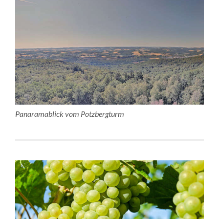
Panaramablick vom Potzbergturm