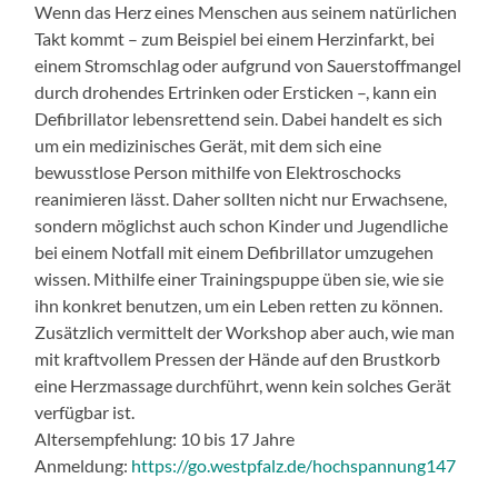
Wenn das Herz eines Menschen aus seinem natürlichen
Takt kommt – zum Beispiel bei einem Herzinfarkt, bei
einem Stromschlag oder aufgrund von Sauerstoffmangel
durch drohendes Ertrinken oder Ersticken –, kann ein
Defibrillator lebensrettend sein. Dabei handelt es sich
um ein medizinisches Gerät, mit dem sich eine
bewusstlose Person mithilfe von Elektroschocks
reanimieren lässt. Daher sollten nicht nur Erwachsene,
sondern möglichst auch schon Kinder und Jugendliche
bei einem Notfall mit einem Defibrillator umzugehen
wissen. Mithilfe einer Trainingspuppe üben sie, wie sie
ihn konkret benutzen, um ein Leben retten zu können.
Zusätzlich vermittelt der Workshop aber auch, wie man
mit kraftvollem Pressen der Hände auf den Brustkorb
eine Herzmassage durchführt, wenn kein solches Gerät
verfügbar ist.
Altersempfehlung: 10 bis 17 Jahre
Anmeldung:
https://go.westpfalz.de/hochspannung147