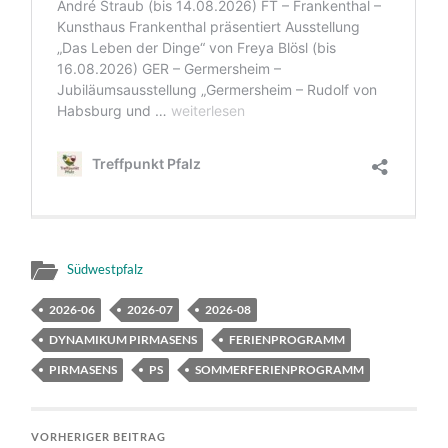
Südwestpfalz
2026-06
2026-07
2026-08
DYNAMIKUM PIRMASENS
FERIENPROGRAMM
PIRMASENS
PS
SOMMERFERIENPROGRAMM
VORHERIGER BEITRAG