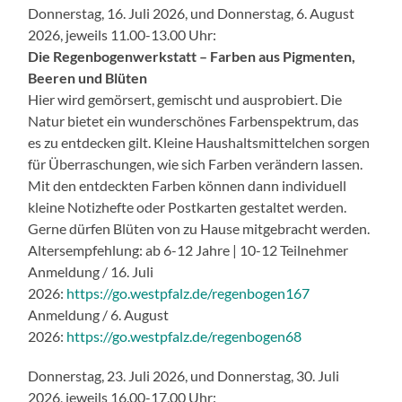
Donnerstag, 16. Juli 2026, und Donnerstag, 6. August
2026, jeweils 11.00-13.00 Uhr:
Die Regenbogenwerkstatt – Farben aus Pigmenten,
Beeren und Blüten
Hier wird gemörsert, gemischt und ausprobiert. Die
Natur bietet ein wunderschönes Farbenspektrum, das
es zu entdecken gilt. Kleine Haushaltsmittelchen sorgen
für Überra­schungen, wie sich Farben verändern lassen.
Mit den entdeckten Farben können dann individuell
kleine Notizhefte oder Postkarten gestaltet werden.
Gerne dürfen Blüten von zu Hause mitgebracht werden.
Altersempfehlung: ab 6-12 Jahre | 10-12 Teilnehmer
Anmeldung / 16. Juli
2026:
https://go.westpfalz.de/regenbogen167
Anmeldung / 6. August
2026:
https://go.westpfalz.de/regenbogen68
Donnerstag, 23. Juli 2026, und Donnerstag, 30. Juli
2026, jeweils 16.00-17.00 Uhr: