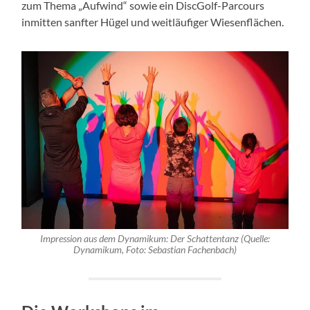
zum Thema „Aufwind“ sowie ein DiscGolf-Parcours
inmitten sanfter Hügel und weitläufiger Wiesenflächen.
Impression aus dem Dynamikum: Der Schattentanz (Quelle:
Dynamikum, Foto: Sebastian Fachenbach)