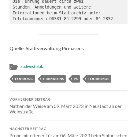
Die Führung dauert circa zwei 
Stunden. Anmeldungen und weitere 
Informationen beim Stadtarchiv unter 
Telefonnummern 06331 84-2299 oder 84-2832.
Quelle: Stadtverwaltung Pirmasens
Südwestpfalz
FÜHRUNG
PIRMASENS
PS
TOURISMUS
VORHERIGER BEITRAG
Nathan der Weise am 09. März 2023 in Neustadt an der
Weinstraße
NÄCHSTER BEITRAG
Probe mit offener Tür am 06. März 2023 beim Sinfonischen