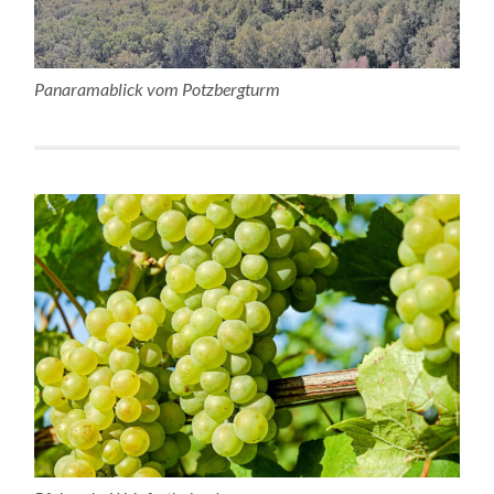
Panaramablick vom Potzbergturm