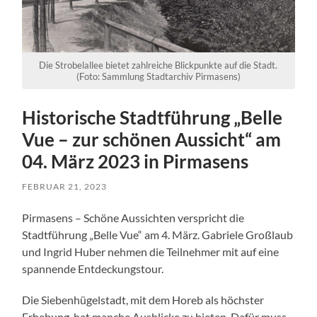
Die Strobelallee bietet zahlreiche Blickpunkte auf die Stadt.
(Foto: Sammlung Stadtarchiv Pirmasens)
Historische Stadtführung „Belle
Vue – zur schönen Aussicht“ am
04. März 2023 in Pirmasens
FEBRUAR 21, 2023
Pirmasens – Schöne Aussichten verspricht die
Stadtführung „Belle Vue“ am 4. März. Gabriele Großlaub
und Ingrid Huber nehmen die Teilnehmer mit auf eine
spannende Entdeckungstour.
Die Siebenhügelstadt, mit dem Horeb als höchster
Erhebung, hat manche Ausblicke zu bieten. Dafür muss