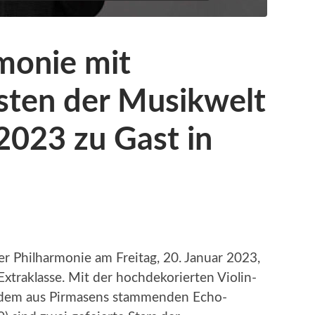
monie mit
isten der Musikwelt
2023 zu Gast in
er Philharmonie am Freitag, 20. Januar 2023,
Extraklasse. Mit der hochdekorierten Violin-
 dem aus Pirmasens stammenden Echo-