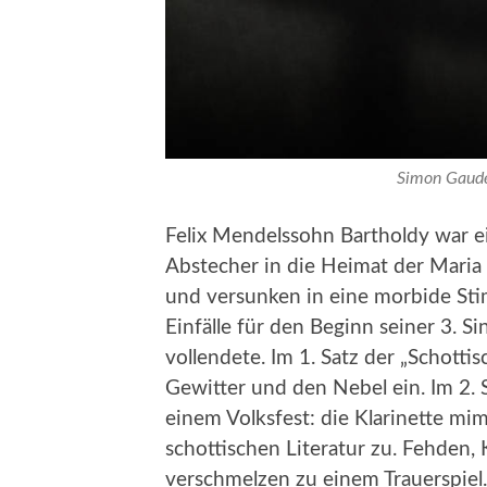
Simon Gaude
Felix Mendelssohn Bartholdy war ei
Abstecher in die Heimat der Maria 
und versunken in eine morbide Sti
Einfälle für den Beginn seiner 3. Si
vollendete. Im 1. Satz der „Schott
Gewitter und den Nebel ein. Im 2. 
einem Volksfest: die Klarinette mi
schottischen Literatur zu. Fehden,
verschmelzen zu einem Trauerspiel