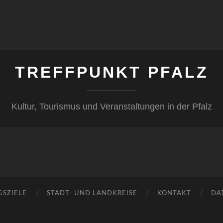
TREFFPUNKT PFALZ
Kultur, Tourismus und Veranstaltungen in der Pfalz
GSZIELE
STADT- UND LANDKREISE
KONTAKT
DA