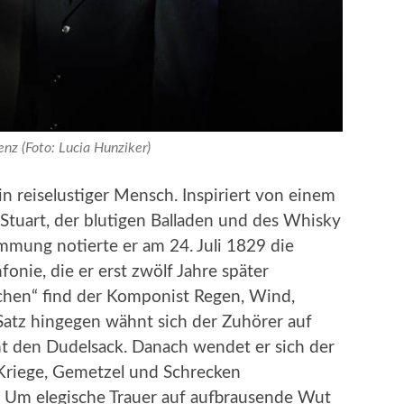
nz (Foto: Lucia Hunziker)
n reiselustiger Mensch. Inspiriert von einem
Stuart, der blutigen Balladen und des Whisky
mmung notierte er am 24. Juli 1829 die
nfonie, die er erst zwölf Jahre später
ischen“ find der Komponist Regen, Wind,
Satz hingegen wähnt sich der Zuhörer auf
mt den Dudelsack. Danach wendet er sich der
 Kriege, Gemetzel und Schrecken
. Um elegische Trauer auf aufbrausende Wut