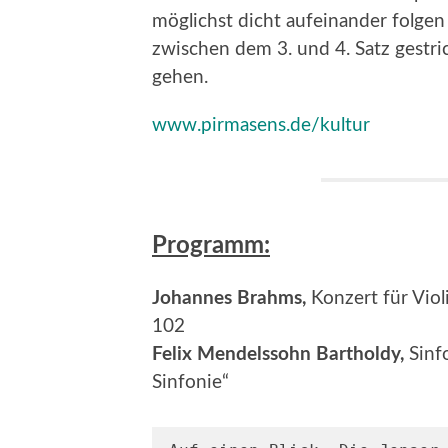
möglichst dicht aufeinander folgen 
zwischen dem 3. und 4. Satz gestri
gehen.
www.pirmasens.de/kultur
Programm:
Johannes Brahms,
Konzert für Viol
102
Felix Mendelssohn Bartholdy,
Sinfo
Sinfonie“