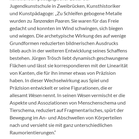
Jugendkunstschule in Zweibrücken, Kunsthistoriker
und Kunstpädagoge: „Zu Schleifen gebogene Metalle
wurden zu
Tanzenden Paaren
. Sie waren für das Freie
gedacht und konnten im Wind schwingen, sich biegen
und wiegen. Die archetypische Wirkung des auf wenige
Grundformen reduzierten bildnerischen Ausdrucks
blieb auch in der weiteren Entwicklung seines Schaffens
bestehen. Jürgen Trösch liebt dynamisch geschwungene
Flächen und lässt sie korrespondieren mit der Linearität
von Kanten, die für ihn immer etwas von Präzision
haben. In dieser Wechselwirkung aus Spiel und
Präzision entwickelt er seine Figurationen, die er
allesamt
Wesen
nennt. In seinen
Wesen
vermischt er die
Aspekte und Assoziationen von Menschenschema und
Tierschema, reduziert auf Fragmentarisches, spürt der
Bewegung im An- und Abschwellen von Körperteilen
nach und versieht sie mit ganz unterschiedlichen
Raumorientierungen.“