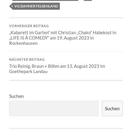
VG DAHNER FELSENLAND
VORHERIGER BEITRAG
„Kabarett im Garten“ mit Christian „Chako“ Habekost in
„LIFE IS Ä COMEDY“ am 19. August 2023 in
Rockenhausen
NÄCHSTER BEITRAG
Trio Reinig, Braun + Böhm am 13. August 2023 im
Goethepark Landau
Suchen
Suchen