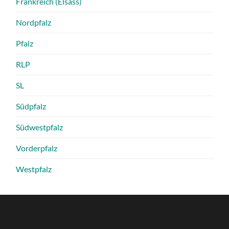
Frankreich (Elsass)
Nordpfalz
Pfalz
RLP
SL
Südpfalz
Südwestpfalz
Vorderpfalz
Westpfalz