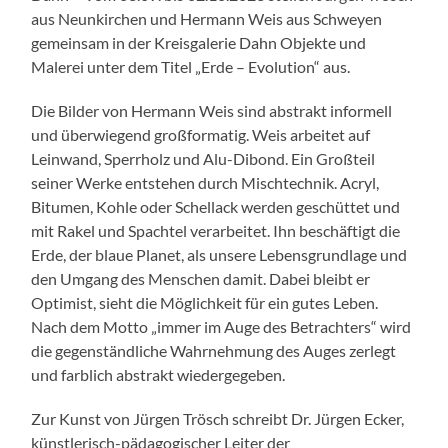
aus Neunkirchen und Hermann Weis aus Schweyen
gemeinsam in der Kreisgalerie Dahn Objekte und
Malerei unter dem Titel „Erde – Evolution“ aus.
Die Bilder von Hermann Weis sind abstrakt informell
und überwiegend großformatig. Weis arbeitet auf
Leinwand, Sperrholz und Alu-Dibond. Ein Großteil
seiner Werke entstehen durch Mischtechnik. Acryl,
Bitumen, Kohle oder Schellack werden geschüttet und
mit Rakel und Spachtel verarbeitet. Ihn beschäftigt die
Erde, der blaue Planet, als unsere Lebensgrundlage und
den Umgang des Menschen damit. Dabei bleibt er
Optimist, sieht die Möglichkeit für ein gutes Leben.
Nach dem Motto „immer im Auge des Betrachters“ wird
die gegenständliche Wahrnehmung des Auges zerlegt
und farblich abstrakt wiedergegeben.
Zur Kunst von Jürgen Trösch schreibt Dr. Jürgen Ecker,
künstlerisch-pädagogischer Leiter der