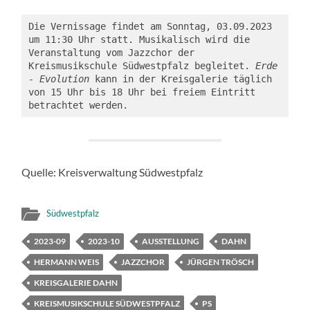
Die Vernissage findet am Sonntag, 03.09.2023 
um 11:30 Uhr statt. Musikalisch wird die 
Veranstaltung vom Jazzchor der 
Kreismusikschule Südwestpfalz begleitet. 
Erde 
- Evolution
 kann in der Kreisgalerie täglich 
von 15 Uhr bis 18 Uhr bei freiem Eintritt 
betrachtet werden.
Quelle: Kreisverwaltung Südwestpfalz
Südwestpfalz
2023-09
2023-10
AUSSTELLUNG
DAHN
HERMANN WEIS
JAZZCHOR
JÜRGEN TRÖSCH
KREISGALERIE DAHN
KREISMUSIKSCHULE SÜDWESTPFALZ
PS