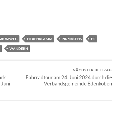
EMIUMWEG
HEXENKLAMM
PIRMASENS
PS
WANDERN
NÄCHSTER BEITRAG
ark
Fahrradtour am 24. Juni 2024 durch die
 Juni
Verbandsgemeinde Edenkoben