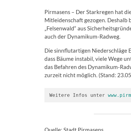
Pirmasens – Der Starkregen hat d
Mitleidenschaft gezogen. Deshalb 
„Felsenwald“ aus Sicherheitsgründen
auch der Dynamikum-Radweg.
Die sinnflutartigen Niederschläge
dass Bäume instabil, viele Wege un
das Befahren des Dynamikum-Radw
zurzeit nicht möglich. (Stand: 23.0
Weitere Infos unter 
www.pir
Quelle: Stadt Pirmasens