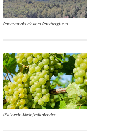
Panaramablick vom Potzbergturm
Pfalzwein-Weinfestkalender