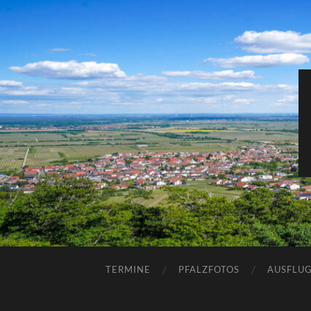
TERMINE
PFALZFOTOS
AUSFLUG