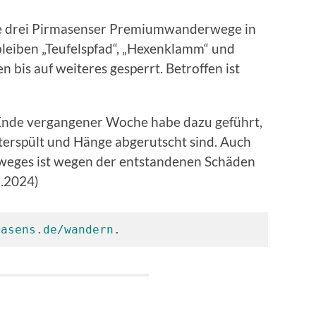
ie drei Pirmasenser Premiumwanderwege in
bleiben „Teufelspfad“, „Hexenklamm“ und
 bis auf weiteres gesperrt. Betroffen ist
 Ende vergangener Woche habe dazu geführt,
terspült und Hänge abgerutscht sind. Auch
eges ist wegen der entstandenen Schäden
5.2024)
masens.de/wandern
.