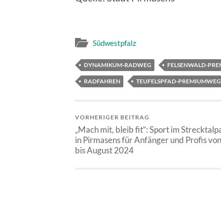
Südwestpfalz
DYNAMIKUM-RADWEG
FELSENWALD-PR
RADFAHREN
TEUFELSPFAD-PREMIUMWEG
VORHERIGER BEITRAG
„Mach mit, bleib fit“: Sport im Strecktalp
in Pirmasens für Anfänger und Profis von
bis August 2024