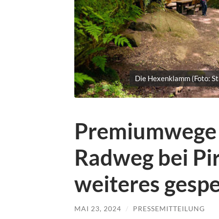
Die Hexenklamm (Foto: St
Premiumwege
Radweg bei Pi
weiteres gespe
MAI 23, 2024
/
PRESSEMITTEILUNG