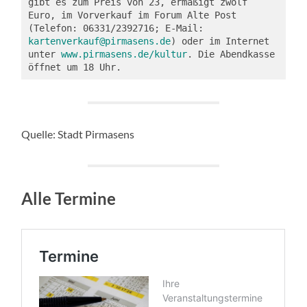
gibt es zum Preis von 23, ermäßigt zwölf 
Euro, im Vorverkauf im Forum Alte Post 
(Telefon: 06331/2392716; E-Mail: 
kartenverkauf@pirmasens.de
) oder im Internet 
unter 
www.pirmasens.de/kultur
. Die Abendkasse 
öffnet um 18 Uhr.
Quelle: Stadt Pirmasens
Alle Termine