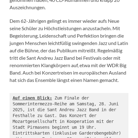
Auszeichnungen.
Dem 62-Jährigen gelingt es immer wieder aufs Neue
seine Schüler zu Höchstleistungen anzustacheln. Mit
Begeisterung, Leidenschaft und Perfektion bringen die
jungen Menschen leichtfüßig swingenden Jazz und Latin
auf die Bühne, der das Publikum mitreißt. Regelmäßig
tritt die Sant Andreu Jazz Band bei Festivals oder mit
renommierten Klangkörpern auf, etwa mit der WDR Big
Band. Auch bei Konzertreisen im europäischen Ausland
hat sich das Ensemble längst einen Namen gemacht.
Auf einen Blick:
 Zum Finale der 
Sommerintermezzo-Reihe am Samstag, 28. Juni 
2025, ist die Sant Andreu Jazz Band in der 
Festhalle zu Gast. Das Konzert der 
Mozartgesellschaft in Kooperation mit der 
Stadt Pirmasens beginnt um 19 Uhr. 
Eintrittskarten (inklusive Garderobengebühr) 