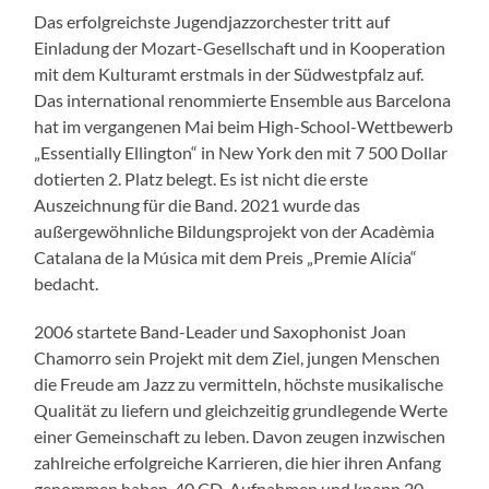
Das erfolgreichste Jugendjazzorchester tritt auf
Einladung der Mozart-Gesellschaft und in Kooperation
mit dem Kulturamt erstmals in der Südwestpfalz auf.
Das international renommierte Ensemble aus Barcelona
hat im vergangenen Mai beim High-School-Wettbewerb
„Essentially Ellington“ in New York den mit 7 500 Dollar
dotierten 2. Platz belegt. Es ist nicht die erste
Auszeichnung für die Band. 2021 wurde das
außergewöhnliche Bildungsprojekt von der Acadèmia
Catalana de la Música mit dem Preis „Premie Alícia“
bedacht.
2006 startete Band-Leader und Saxophonist Joan
Chamorro sein Projekt mit dem Ziel, jungen Menschen
die Freude am Jazz zu vermitteln, höchste musikalische
Qualität zu liefern und gleichzeitig grundlegende Werte
einer Gemeinschaft zu leben. Davon zeugen inzwischen
zahlreiche erfolgreiche Karrieren, die hier ihren Anfang
genommen haben, 40 CD-Aufnahmen und knapp 20