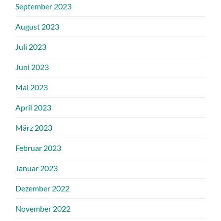
September 2023
August 2023
Juli 2023
Juni 2023
Mai 2023
April 2023
März 2023
Februar 2023
Januar 2023
Dezember 2022
November 2022