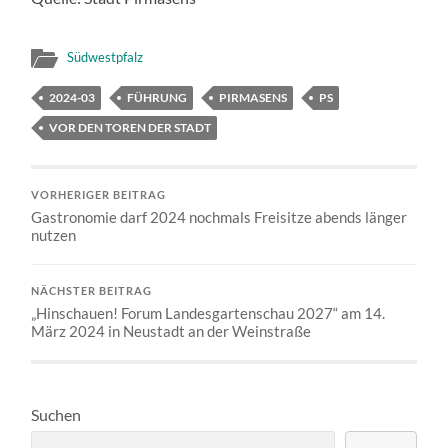
Südwestpfalz
2024-03
FÜHRUNG
PIRMASENS
PS
VOR DEN TOREN DER STADT
VORHERIGER BEITRAG
Gastronomie darf 2024 nochmals Freisitze abends länger
nutzen
NÄCHSTER BEITRAG
„Hinschauen! Forum Landesgartenschau 2027“ am 14.
März 2024 in Neustadt an der Weinstraße
Suchen