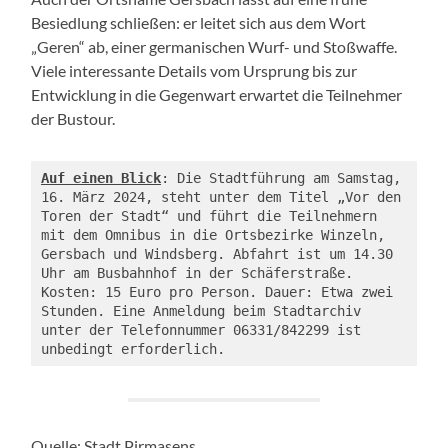
Besiedlung schließen: er leitet sich aus dem Wort
„Geren“ ab, einer germanischen Wurf- und Stoßwaffe.
Viele interessante Details vom Ursprung bis zur
Entwicklung in die Gegenwart erwartet die Teilnehmer
der Bustour.
Auf einen Blick
: Die Stadtführung am Samstag, 
16. März 2024, steht unter dem Titel „Vor den 
Toren der Stadt“ und führt die Teilnehmern 
mit dem Omnibus in die Ortsbezirke Winzeln, 
Gersbach und Windsberg. Abfahrt ist um 14.30 
Uhr am Busbahnhof in der Schäferstraße. 
Kosten: 15 Euro pro Person. Dauer: Etwa zwei 
Stunden. Eine Anmeldung beim Stadtarchiv 
unter der Telefonnummer 06331/842299 ist 
unbedingt erforderlich.
Quelle: Stadt Pirmasens