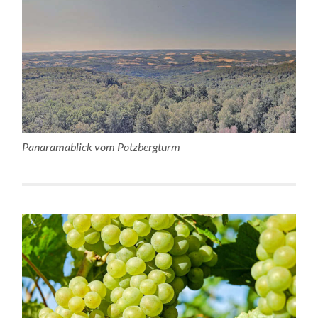
Panaramablick vom Potzbergturm