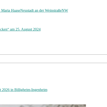
n Maria Haase
Neustadt an der Weinstraße
NW
rücken“ am 25. August 2024
st 2026 in Billigheim-Ingenheim