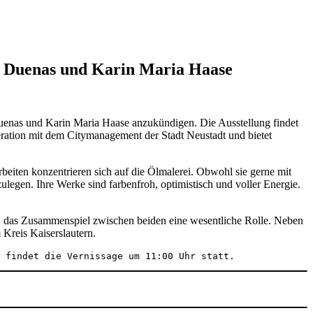
e Duenas und Karin Maria Haase
Duenas und Karin Maria Haase anzukündigen. Die Ausstellung findet
peration mit dem Citymanagement der Stadt Neustadt und bietet
rbeiten konzentrieren sich auf die Ölmalerei. Obwohl sie gerne mit
ulegen. Ihre Werke sind farbenfroh, optimistisch und voller Energie.
nd das Zusammenspiel zwischen beiden eine wesentliche Rolle. Neben
 Kreis Kaiserslautern.
 findet die Vernissage um 11:00 Uhr statt.