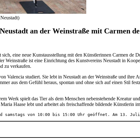
 Neustadt)
p Neustadt an der Weinstraße mit Carmen d
ut sich, eine neue Kunstausstellung mit den Künstlerinnen Carmen de 
 der Weinstraße ist eine Einrichtung des Kunstvereins Neustadt in Koo
nd zu verkaufen.
n Valencia studiert. Sie lebt in Neustadt an der Weinstraße und ihre A
mmer aus dem Gefühl heraus, spontan und ohne sich auf einen Stil festz
 ihrem Werk spielt das Tier als dem Menschen nebenstehende Kreatur u
aria Haase lebt und arbeitet als freischaffende bildende Künstlerin im
d samstags von 10:00 bis 15:00 Uhr geöffnet. Am 13. Juli