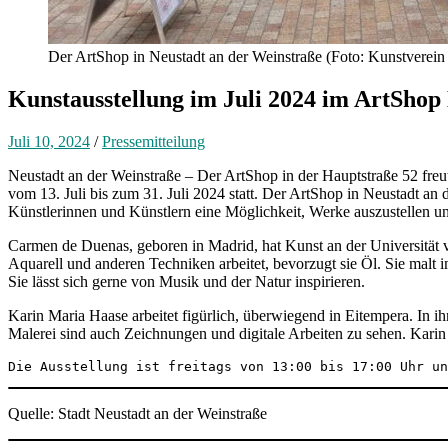
Der ArtShop in Neustadt an der Weinstraße (Foto: Kunstverein
Kunstausstellung im Juli 2024 im ArtSho
Juli 10, 2024
/
Pressemitteilung
Neustadt an der Weinstraße – Der ArtShop in der Hauptstraße 52 fre
vom 13. Juli bis zum 31. Juli 2024 statt. Der ArtShop in Neustadt an
Künstlerinnen und Künstlern eine Möglichkeit, Werke auszustellen u
Carmen de Duenas, geboren in Madrid, hat Kunst an der Universität vo
Aquarell und anderen Techniken arbeitet, bevorzugt sie Öl. Sie malt i
Sie lässt sich gerne von Musik und der Natur inspirieren.
Karin Maria Haase arbeitet figürlich, überwiegend in Eitempera. In
Malerei sind auch Zeichnungen und digitale Arbeiten zu sehen. Karin M
Die Ausstellung ist freitags von 13:00 bis 17:00 Uhr un
Quelle: Stadt Neustadt an der Weinstraße