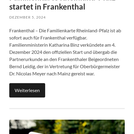
startet in Frankenthal
DEZEMBER 5, 2024
Frankenthal – Die Familienkarte Rheinland-Pfalz ist ab
sofort auch für Frankenthal verfügbar.
Familienministerin Katharina Binz verkündete am 4.
Dezember 2024 den offiziellen Start und übergab die
Partnerurkunde an den Frankenthaler Beigeordneten
Bernd Leidig, der in Vertretung für Oberbürgermeister
Dr. Nicolas Meyer nach Mainz gereist war.
Weiterlesen