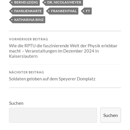
BERND LEIDIG
DR. NICOLAS MEYER
FAMILIENKARTE
FRANKENTHAL
FT
KATHARINA BINZ
VORHERIGER BEITRAG
Wie die RPTU die faszinierende Welt der Physik erlebbar
macht – Veranstaltungen im Dezember 2024 in
Kaiserslautern
NÄCHSTER BEITRAG
Soldaten geloben auf dem Speyerer Domplatz
Suchen
Suchen