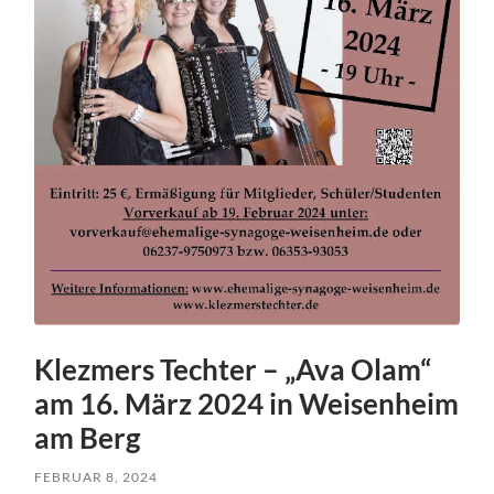
Klezmers Techter – „Ava Olam“
am 16. März 2024 in Weisenheim
am Berg
FEBRUAR 8, 2024