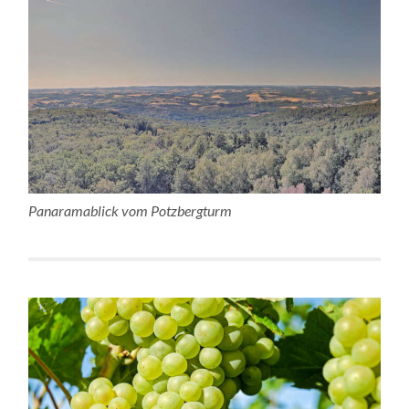
Panaramablick vom Potzbergturm