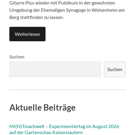
Gitarre Plus wieder mit Publikum in der gewohnten
Umgebung der Ehemaligen Synagoge in Weisenheim am
Berg stattfinden zu lassen.
Weiterlesen
Suchen
Suchen
Aktuelle Beiträge
MI(N)Tmachwelt – Experimentiertag im August 2026
auf der Gartenschau Kaiserslautern