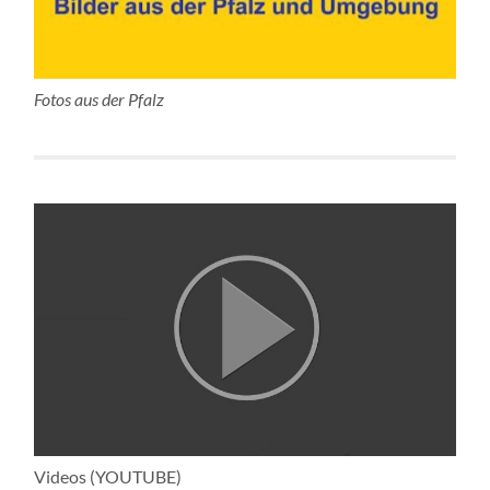
Fotos aus der Pfalz
Videos (YOUTUBE)