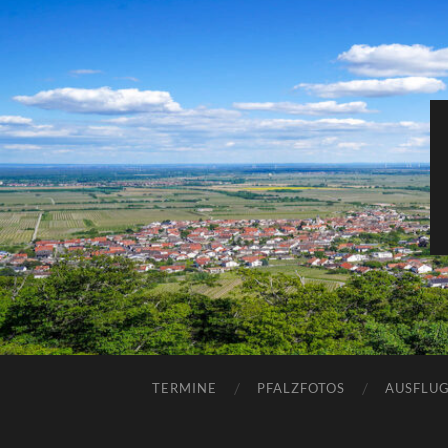
TERMINE
PFALZFOTOS
AUSFLUG