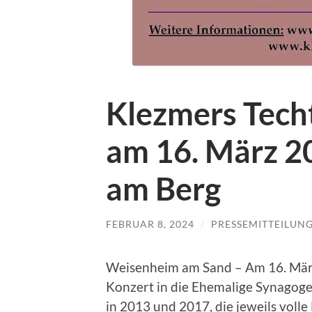
Klezmers Tech
am 16. März 2
am Berg
FEBRUAR 8, 2024
/
PRESSEMITTEILUN
Weisenheim am Sand – Am 16. Mär
Konzert in die Ehemalige Synagog
in 2013 und 2017, die jeweils volle