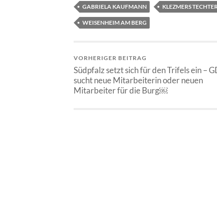
GABRIELA KAUFMANN
KLEZMERS TECHTE
WEISENHEIM AM BERG
VORHERIGER BEITRAG
Südpfalz setzt sich für den Trifels ein –
sucht neue Mitarbeiterin oder neuen
Mitarbeiter für die Burg￼