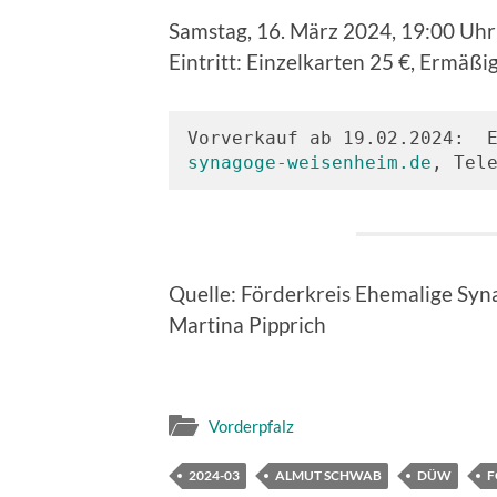
Samstag, 16. März 2024, 19:00 Uhr
Eintritt: Einzelkarten 25 €, Ermäßi
Vorverkauf ab 19.02.2024:  
synagoge-weisenheim.de
, Tel
Quelle: Förderkreis Ehemalige Syn
Martina Pipprich
Vorderpfalz
2024-03
ALMUT SCHWAB
DÜW
F