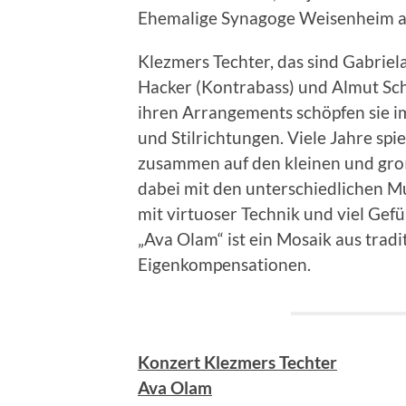
Ehemalige Synagoge Weisenheim am 
Klezmers Techter, das sind Gabriel
Hacker (Kontrabass) und Almut Sch
ihren Arrangements schöpfen sie i
und Stilrichtungen. Viele Jahre spi
zusammen auf den kleinen und groß
dabei mit den unterschiedlichen 
mit virtuoser Technik und viel Gef
„Ava Olam“ ist ein Mosaik aus trad
Eigenkompensationen.
Konzert Klezmers Techter
Ava Olam