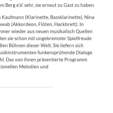
Berg e.V. sehr, sie erneut zu Gast zu haben.
a Kaufmann (Klarinette, Bassklarinette), Nina
wab (Akkordeon, Flöten, Hackbrett). In
mmer wieder aus neuen musikalisch Quellen
elen sie schon mit ungebremster Spielfreude
en Bühnen dieser Welt. Sie liefern sich
Musikinstrumenten funkensprühende Dialoge
ühl. Das von ihnen präsentierte Programm
itionellen Melodien und