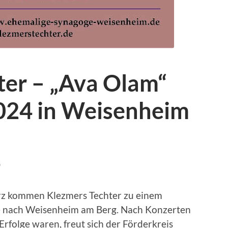
ter – „Ava Olam“
024 in Weisenheim
G
z kommen Klezmers Techter zu einem
e nach Weisenheim am Berg. Nach Konzerten
 Erfolge waren, freut sich der Förderkreis