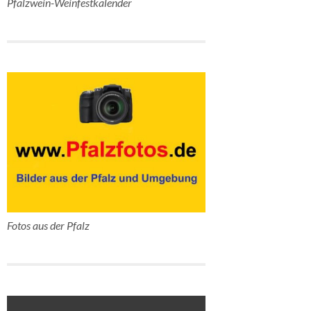
Pfalzwein-Weinfestkalender
Fotos aus der Pfalz