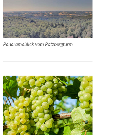
Panaramablick vom Potzbergturm