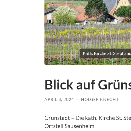
Kath. Kirche St. Stephan
Blick auf Grü
APRIL 8, 2024
/
HOLGER KNECHT
Grünstadt – Die kath. Kirche St. S
Ortsteil Sausenheim.