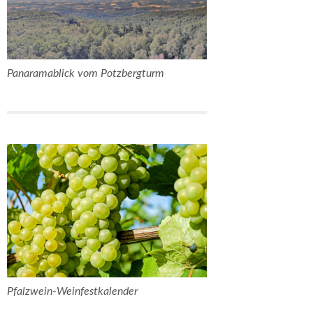
Panaramablick vom Potzbergturm
Pfalzwein-Weinfestkalender