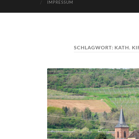
IMPRESSUM
SCHLAGWORT:
KATH. K