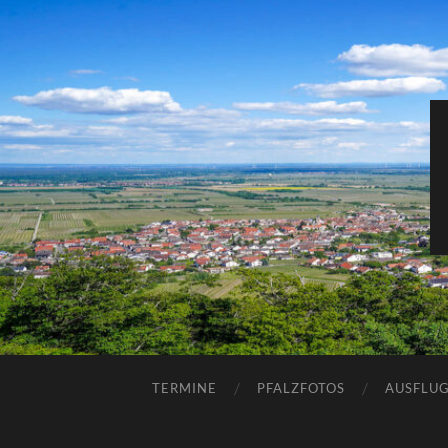
TERMINE
PFALZFOTOS
AUSFLUG