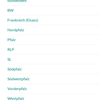
bundesweit
BW
Frankreich (Elsass)
Nordpfalz
Pfalz
RLP
SL
Südpfalz
Südwestpfalz
Vorderpfalz
Westpfalz