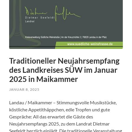
Traditioneller Neujahrsempfang
des Landkreises SÜW im Januar
2025 in Maikammer
JANUAR 8, 2025
Landau / Maikammer – Stimmungsvolle Musikstücke,
köstliche Appetithäppchen, edle Tropfen und gute
Gespräche: All das erwartet die Gäste des
Neujahrsempfangs 2025, zu dem Landrat Dietmar
Seefeldt herzlich einlädt. Die traditionelle Veranstaltung