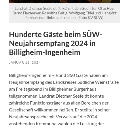
Landrat Dietmar Seefeldt (links) mit den Geehrten Otto Hey,
Bernd Flaxmeyer, Roswitha Feitig, Wolfgang Thiel und Hansjörg
Rebholz (von links nach rechts). (Foto: KV SÜW)
Hunderte Gäste beim SÜW-
Neujahrsempfang 2024 in
Billigheim-Ingenheim
JANUAR 16, 2024
Billigheim-Ingenheim – Rund 350 Gäste haben am
Neujahrsempfang des Landkreises Südliche Weinstraße
am Freitagabend im Billigheimer Bürgerhaus
teilgenommen. Landrat Dietmar Seefeldt konnte
zahlreiche Funktionsträger aus allen Bereichen der
Gesellschaft willkommen heißen. Er stellte in seiner
Neujahrsansprache mit Verweis auf die 2024
anstehenden Kommunalwahlen die Leistung der