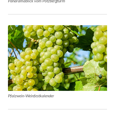
Panaramablick vom Potzbergturm
Pfalzwein-Weinfestkalender