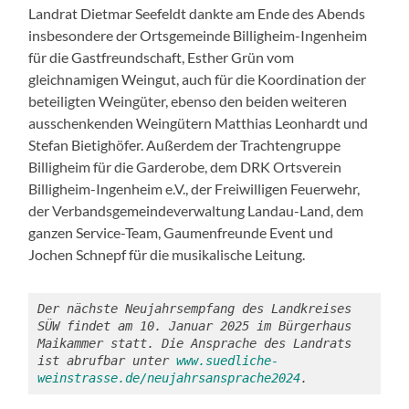
Landrat Dietmar Seefeldt dankte am Ende des Abends
insbesondere der Ortsgemeinde Billigheim-Ingenheim
für die Gastfreundschaft, Esther Grün vom
gleichnamigen Weingut, auch für die Koordination der
beteiligten Weingüter, ebenso den beiden weiteren
ausschenkenden Weingütern Matthias Leonhardt und
Stefan Bietighöfer. Außerdem der Trachtengruppe
Billigheim für die Garderobe, dem DRK Ortsverein
Billigheim-Ingenheim e.V., der Freiwilligen Feuerwehr,
der Verbandsgemeindeverwaltung Landau-Land, dem
ganzen Service-Team, Gaumenfreunde Event und
Jochen Schnepf für die musikalische Leitung.
Der nächste Neujahrsempfang des Landkreises 
SÜW findet am 10. Januar 2025 im Bürgerhaus 
Maikammer statt.
Die Ansprache des Landrats 
ist abrufbar unter 
www.suedliche-
weinstrasse.de/neujahrsansprache2024
.