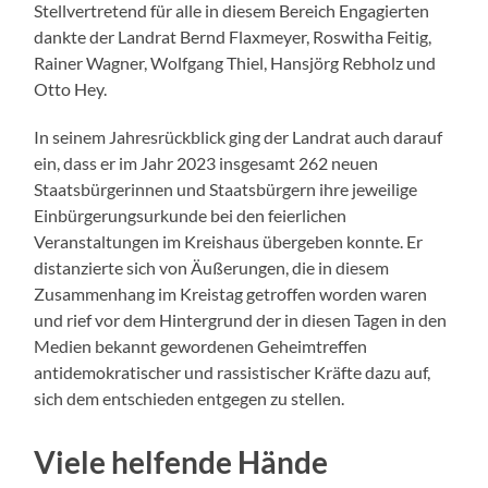
Stellvertretend für alle in diesem Bereich Engagierten
dankte der Landrat Bernd Flaxmeyer, Roswitha Feitig,
Rainer Wagner, Wolfgang Thiel, Hansjörg Rebholz und
Otto Hey.
In seinem Jahresrückblick ging der Landrat auch darauf
ein, dass er im Jahr 2023 insgesamt 262 neuen
Staatsbürgerinnen und Staatsbürgern ihre jeweilige
Einbürgerungsurkunde bei den feierlichen
Veranstaltungen im Kreishaus übergeben konnte. Er
distanzierte sich von Äußerungen, die in diesem
Zusammenhang im Kreistag getroffen worden waren
und rief vor dem Hintergrund der in diesen Tagen in den
Medien bekannt gewordenen Geheimtreffen
antidemokratischer und rassistischer Kräfte dazu auf,
sich dem entschieden entgegen zu stellen.
Viele helfende Hände