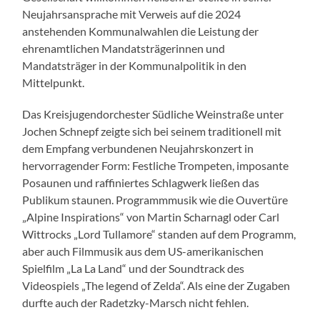
Neujahrsansprache mit Verweis auf die 2024
anstehenden Kommunalwahlen die Leistung der
ehrenamtlichen Mandatsträgerinnen und
Mandatsträger in der Kommunalpolitik in den
Mittelpunkt.
Das Kreisjugendorchester Südliche Weinstraße unter
Jochen Schnepf zeigte sich bei seinem traditionell mit
dem Empfang verbundenen Neujahrskonzert in
hervorragender Form: Festliche Trompeten, imposante
Posaunen und raffiniertes Schlagwerk ließen das
Publikum staunen. Programmmusik wie die Ouvertüre
„Alpine Inspirations“ von Martin Scharnagl oder Carl
Wittrocks „Lord Tullamore“ standen auf dem Programm,
aber auch Filmmusik aus dem US-amerikanischen
Spielfilm „La La Land“ und der Soundtrack des
Videospiels „The legend of Zelda“. Als eine der Zugaben
durfte auch der Radetzky-Marsch nicht fehlen.