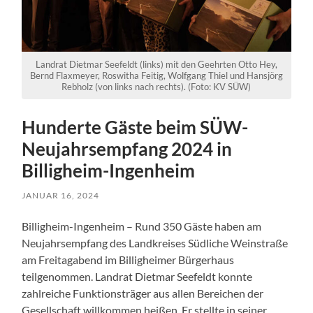
Landrat Dietmar Seefeldt (links) mit den Geehrten Otto Hey,
Bernd Flaxmeyer, Roswitha Feitig, Wolfgang Thiel und Hansjörg
Rebholz (von links nach rechts). (Foto: KV SÜW)
Hunderte Gäste beim SÜW-
Neujahrsempfang 2024 in
Billigheim-Ingenheim
JANUAR 16, 2024
Billigheim-Ingenheim – Rund 350 Gäste haben am
Neujahrsempfang des Landkreises Südliche Weinstraße
am Freitagabend im Billigheimer Bürgerhaus
teilgenommen. Landrat Dietmar Seefeldt konnte
zahlreiche Funktionsträger aus allen Bereichen der
Gesellschaft willkommen heißen. Er stellte in seiner