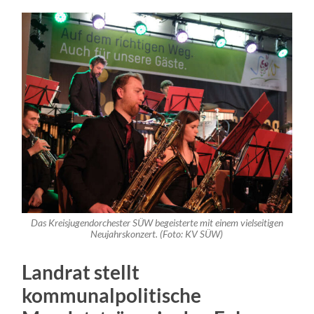
Das Kreisjugendorchester SÜW begeisterte mit einem vielseitigen
Neujahrskonzert. (Foto: KV SÜW)
Landrat stellt
kommunalpolitische