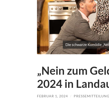
Die schwarze Komödie „Nei
„Nein zum Gel
2024 in Landa
FEBRUAR 1, 2024
/
PRESSEMITTEILUN