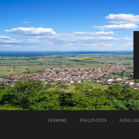
TERMINE
PFALZFOTOS
AUSFLUG