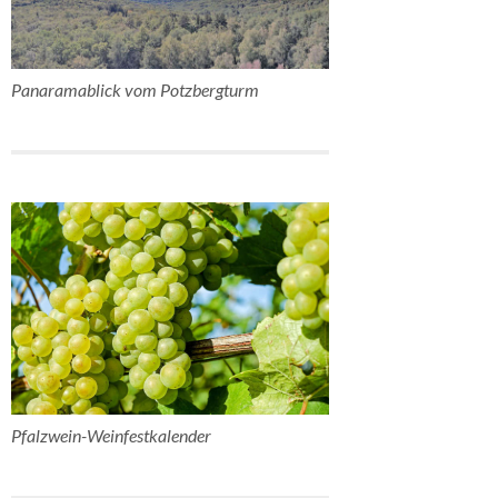
Panaramablick vom Potzbergturm
Pfalzwein-Weinfestkalender