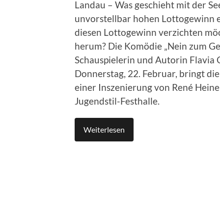
Landau – Was geschieht mit der Se
unvorstellbar hohen Lottogewinn e
diesen Lottogewinn verzichten möc
herum? Die Komödie „Nein zum Geld
Schauspielerin und Autorin Flavia
Donnerstag, 22. Februar, bringt di
einer Inszenierung von René Heine
Jugendstil-Festhalle.
Weiterlesen