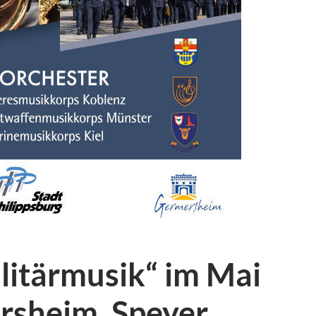
litärmusik“ im Mai
rsheim, Speyer