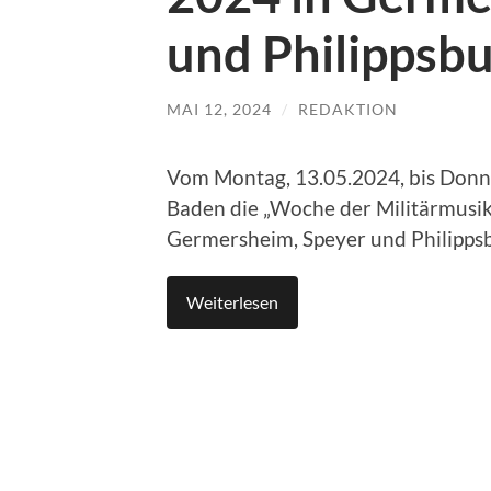
und Philippsb
MAI 12, 2024
/
REDAKTION
Vom Montag, 13.05.2024, bis Donner
Baden die „Woche der Militärmusik“ 
Germersheim, Speyer und Philipps
Weiterlesen