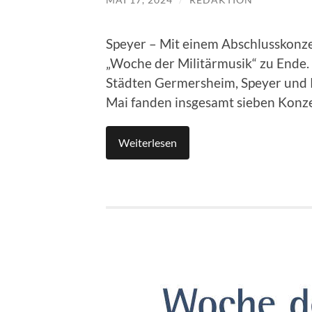
Speyer – Mit einem Abschlusskonze
„Woche der Militärmusik“ zu Ende.
Städten Germersheim, Speyer und Ph
Mai fanden insgesamt sieben Konzer
Weiterlesen