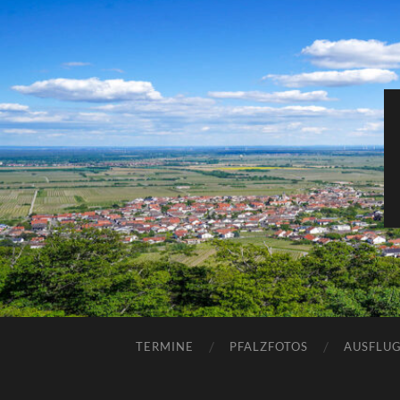
TERMINE
PFALZFOTOS
AUSFLUG