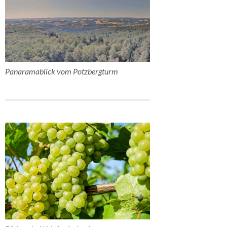
Panaramablick vom Potzbergturm