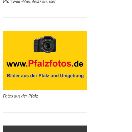
Pfalzwein-Weinfestkalender
Fotos aus der Pfalz