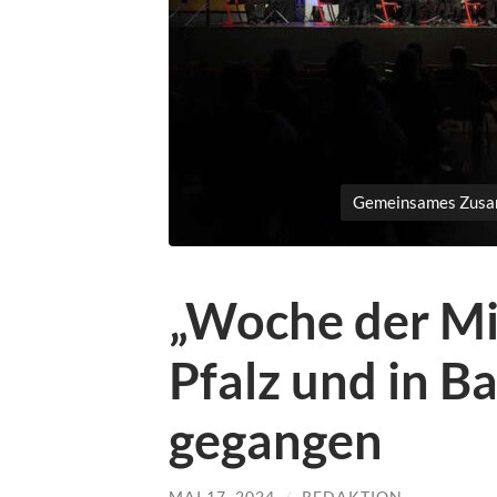
Gemeinsames Zusam
„Woche der Mil
Pfalz und in B
gegangen
MAI 17, 2024
/
REDAKTION