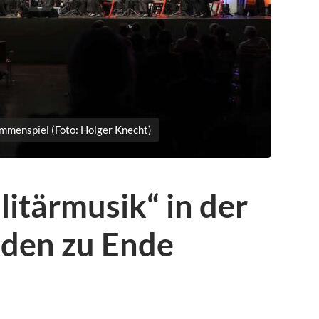
menspiel (Foto: Holger Knecht)
itärmusik“ in der
aden zu Ende