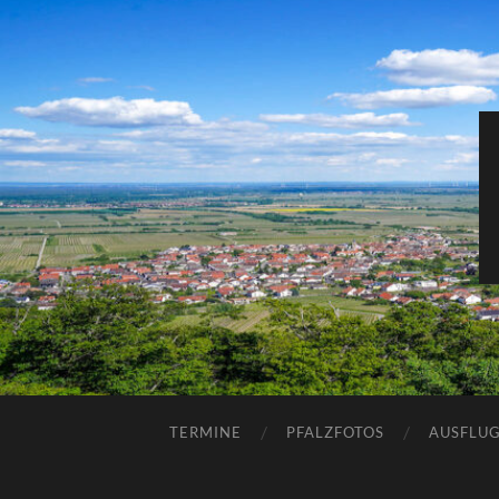
TERMINE
PFALZFOTOS
AUSFLUG