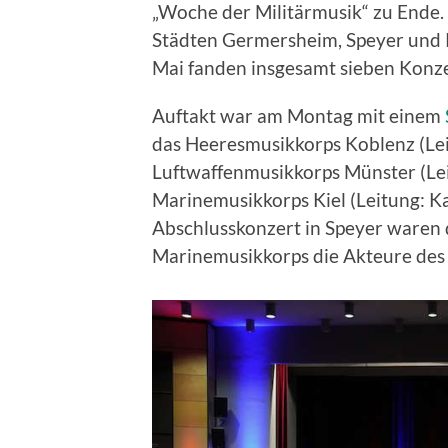
„Woche der Militärmusik“ zu Ende.
Städten Germersheim, Speyer und Ph
Mai fanden insgesamt sieben Konzer
Auftakt war am Montag mit einem
das Heeresmusikkorps Koblenz (Le
Luftwaffenmusikkorps Münster (Lei
Marinemusikkorps Kiel (Leitung: Ka
Abschlusskonzert in Speyer waren
Marinemusikkorps die Akteure des