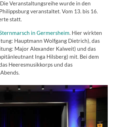
 Die Veranstaltungsreihe wurde in den
ilippsburg veranstaltet. Vom 13. bis 16.
te statt.
Sternmarsch in Germersheim
. Hier wirkten
itung: Hauptmann Wolfgang Dietrich), das
tung: Major Alexander Kalweit) und das
pitänleutnant Inga Hilsberg) mit. Bei dem
 das Heeresmusikkorps und das
 Abends.