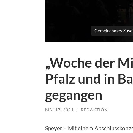
Gemeinsames Zusam
„Woche der Mil
Pfalz und in B
gegangen
MAI 17, 2024
/
REDAKTION
Speyer – Mit einem Abschlusskonze