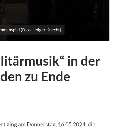
menspiel (Foto: Holger Knecht)
itärmusik“ in der
aden zu Ende
rt ging am Donnerstag, 16.05.2024, die