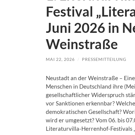
Festival „Liter
Juni 2026 in N
Weinstraße
MAI 22, 2026
/
PRESSEMITTEILUNG
Neustadt an der Weinstraße – Eine 
Menschen in Deutschland ihre (Mei
gesellschaftlicher Widerspruch s
vor Sanktionen erkennbar? Welche R
demokratischen Gesellschaft? Worin
wird er umgesetzt? Vom 06. bis 07
Literaturvilla-Herrenhof-Festivals „