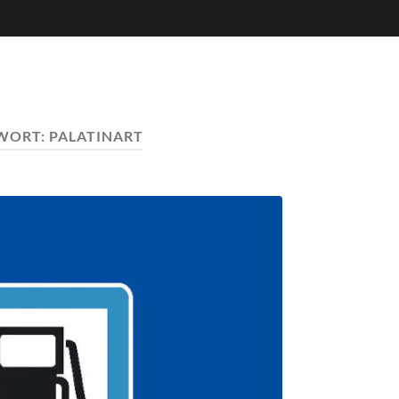
WORT:
PALATINART