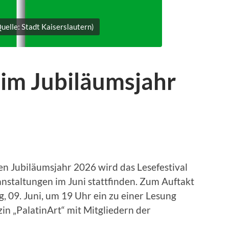
Quelle: Stadt Kaiserslautern)
“ im Jubiläumsjahr
en Jubiläumsjahr 2026 wird das Lesefestival
anstaltungen im Juni stattfinden. Zum Auftakt
g, 09. Juni, um 19 Uhr ein zu einer Lesung
n „PalatinArt“ mit Mitgliedern der