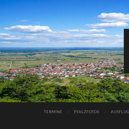
TERMINE
PFALZFOTOS
AUSFLUG