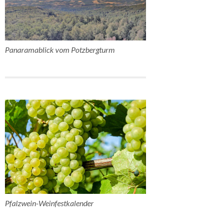
Panaramablick vom Potzbergturm
Pfalzwein-Weinfestkalender