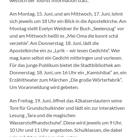
westlich der Tourist Information statt.
Am Montag, 15. Juni, und am Mittwoch, 17. Juni, lohnt
sich jeweils um 18 Uhr ein Blick in die Apostelkirche. Am
Montag stellt Evelyn Weidner ihr Buch „Seelenzug“ vor
und am Mittwoch heißt es „Mei Oma die konnt schä
verzehle“. Am Donnerstag, 18. Juni, lädt die
Apostelkirche ein zu „Lyrik – wir lesen Gedichte“. Wer
mag, kann selbst ein Gedicht mitbringen und vorlesen.
Für das junge Publikum bietet die Stadtbibliothek am
Donnerstag, 18. Juni, um 16 Uhr ein „Kamishibai“ an, ein
Erzähltheater zum Märchen „Die große Wörterfabrik“.
Um Voranmeldung wird gebeten.
Am Freitag, 19. Juni, öffnet das 42kaiserslautern seine
Tore für Grundschulkinder und lädt ein zur interaktiven
Lesung „Tara und die magischen
Wasserstoffhandschuhe“. Diese wird jeweils um 9 Uhr,
10 Uhr und 11 Uhr angeboten. Schulklassen, die dabei