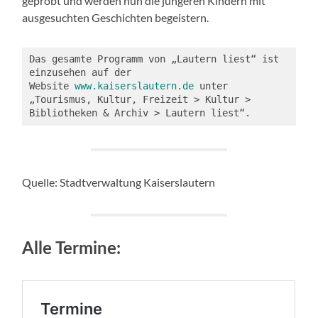
geprobt und werden nun die jüngeren Kindern mit
ausgesuchten Geschichten begeistern.
Das gesamte Programm von „Lautern liest“ ist 
einzusehen auf der 
Website 
www.kaiserslautern.de
 unter 
„Tourismus, Kultur, Freizeit > Kultur > 
Bibliotheken & Archiv > Lautern liest“.
Quelle: Stadtverwaltung Kaiserslautern
Alle Termine: