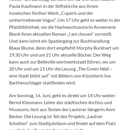
Paula Kaufmann in der Stiftskirche aus ihrem
inzwischen fünften Werk „Cuperis und der
umhertreibende Vagus“. Um 17 Uhr geht es weiter in der
Pfalzbibliothek, wo die Nachwuchsautorin Annemarie
Blenk ihren aktuellen Roman „I am chosen“ vorstellt.
Und dann lohnt ein Spaziergang zur Buchhandlung
Blaue Blume, denn dort empfiehlt Morphy Burkhart um
19.30 Uhr und um 21 Uhr aktuelle Bücher. Der Weg
kann auch zur Belleville wortwerkstadt führen, wo um
20 Uhr und um 21 Uhr die Lesung „The Green Wall –
eine Stadt blüht auf“ mit Bildern von Künstlerin Ina
Barthenschlager stattfinden wird.
Am Sonntag, 14. Juni, geht es direkt um 14 Uhr weiter:
Bernd Klesmann, Leiter des städtischen Archivs und
Museums, liest aus Texten der Lauterer Sängerin Anni
Becker. Die Lesung ist Teil des Projekts „Lautrer
Schatten“ zum Stadtjubiläum und findet auf dem Platz