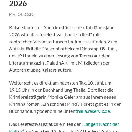
2026
MAI 24, 2026
Kaiserslautern – Auch im städtischen Jubiläumsjahr
2026 wird das Lesefestival „Lautern liest“ mit
zahlreichen Veranstaltungen im Juni stattfinden. Zum
Auftakt lädt die Pfalzbibliothek am Dienstag, 09. Juni,
um 19 Uhr ein zu einer Lesung von Texten aus dem
Literaturmagazin „PalatinArt“ mit Mitgliedern der
Autorengruppe Kaiserslautern.
Weiter geht es direkt am nächsten Tag, 10. Juni, um
19.15 Uhr in der Buchhandlung Thalia. Dort liest die
Krimipreisträgerin Monika Geier am aus ihrem neuen
Kriminalroman „Ein schönes Kind“. Tickets gibt es in der
Buchhandlung oder online unter
thalia.reservix.de
.
Das Lesefestival ist auch ein Teil der „
Langen Nacht der
Kultur
“ am Samstag, 13. Juni. Um 12 Uhr liest Autorin