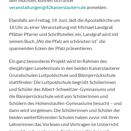
sein möchten, können sich unter
veranstaltungen@42kaiserslautern.de
anmelden.
Ebenfalls am Freitag, 19. Juni, lädt die Apostelkirche um
16 Uhr zu einer Veranstaltung mit Michael Landgraf,
Pfälzer Pfarrer und Schriftsteller, ein. Landgraf wird mit
seinem Buch „Wo die Pfalz am schönsten ist“ die
spannenden Ecken der Pfalz präsentieren.
Ein ganz besonderes Projekt wird im Rahmen des
diesjährigen Lesefestivals in den beiden Kaiserslauterer
Grundschulen Luitpoldschule und Bännjerrückschule
stattfinden: Die Luitpoldschule begrüßt Schülerinnen
und Schüler des Albert-Schweitzer-Gymnasiums und
die Bännjerrückschule wird von Schülerinnen und
Schülern des Hohenstaufen-Gymnasiums besucht – und
dann wird vorgelesen. Die Schülerinnen und Schüler der
beiden weiterführenden Schulen haben zuvor mit ihren
Lehrerinnen das Vorlesen und Vortragen im Unterricht