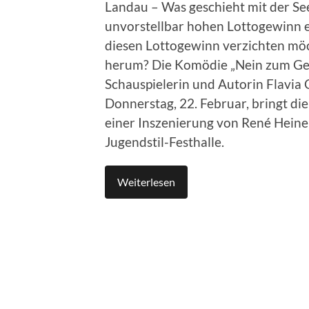
Landau – Was geschieht mit der Se
unvorstellbar hohen Lottogewinn e
diesen Lottogewinn verzichten möc
herum? Die Komödie „Nein zum Geld
Schauspielerin und Autorin Flavia
Donnerstag, 22. Februar, bringt di
einer Inszenierung von René Heine
Jugendstil-Festhalle.
Weiterlesen