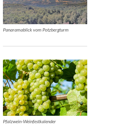
Panaramablick vom Potzbergturm
Pfalzwein-Weinfestkalender