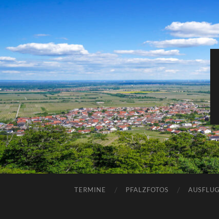
TERMINE
PFALZFOTOS
AUSFLUG