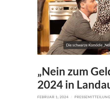
Die schwarze Komödie „Nei
„Nein zum Gel
2024 in Landa
FEBRUAR 1, 2024
/
PRESSEMITTEILUN