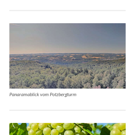
Panaramablick vom Potzbergturm