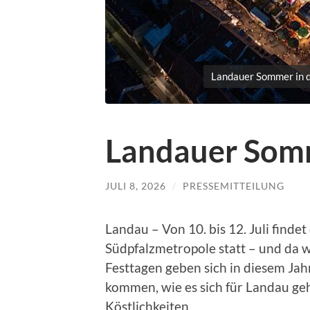
Landauer Sommer in de
Landauer Somm
JULI 8, 2026
/
PRESSEMITTEILUNG
Landau – Von 10. bis 12. Juli find
Südpfalzmetropole statt – und da 
Festtagen geben sich in diesem Jah
kommen, wie es sich für Landau geh
Köstlichkeiten.