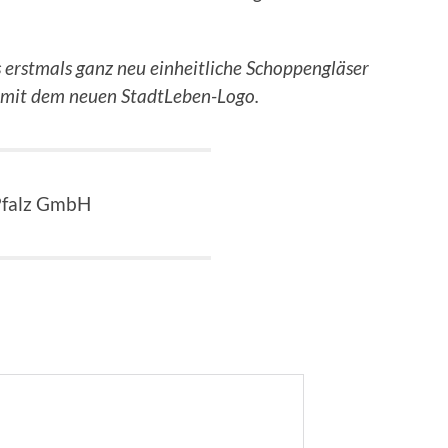
s erstmals ganz neu einheitliche Schoppengläser
h mit dem neuen StadtLeben-Logo.
 Pfalz GmbH