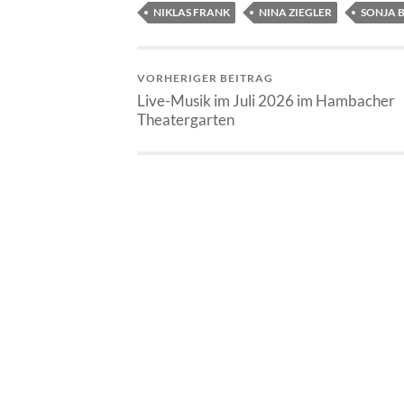
NIKLAS FRANK
NINA ZIEGLER
SONJA 
VORHERIGER BEITRAG
Live-Musik im Juli 2026 im Hambacher
Theatergarten