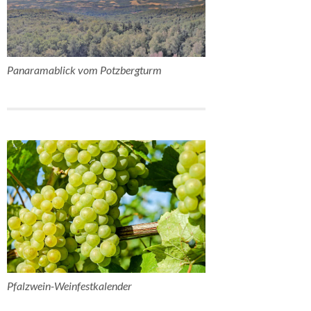
Panaramablick vom Potzbergturm
Pfalzwein-Weinfestkalender