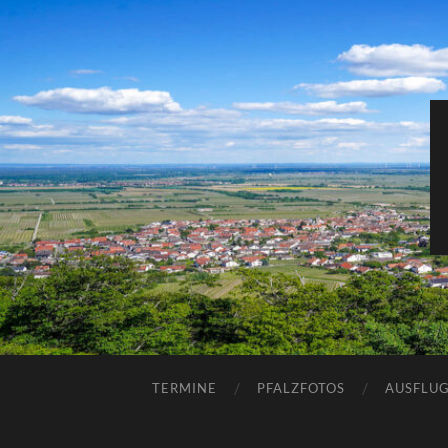
TERMINE
PFALZFOTOS
AUSFLUG