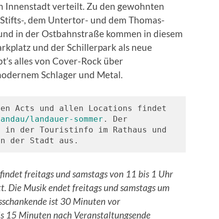
n Innenstadt verteilt. Zu den gewohnten
Stifts-, dem Untertor- und dem Thomas-
 und in der Ostbahnstraße kommen in diesem
kplatz und der Schillerpark als neue
bt’s alles von Cover-Rock über
modernem Schlager und Metal.
en Acts und allen Locations findet 
landau/landauer-sommer
. Der 
 in der Touristinfo im Rathaus und 
in der Stadt aus.
indet freitags und samstags von 11 bis 1 Uhr
tt. Die Musik endet freitags und samstags um
sschankende ist 30 Minuten vor
is 15 Minuten nach Veranstaltungsende