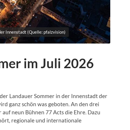
r Innenstadt (Quelle: pfalzvision)
er im Juli 2026
et der Landauer Sommer in der Innenstadt der
wird ganz schön was geboten. An den drei
r auf neun Bühnen 77 Acts die Ehre. Dazu
ört, regionale und internationale