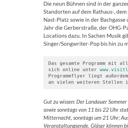
Die neun Bühnen sind in der ganze
Standorten auf dem Rathaus-, dem 
Nast-Platz sowie in der Bachgasse
Jahr die Gerberstraße, der OHG-Par
Locations dazu. In Sachen Musik gi
Singer/Songwriter-Pop bis hin zu 
Das gesamte Programm mit all
sich online unter 
www.visit
Programmflyer liegt außerdem
an vielen weiteren Stellen 
Gut zu wissen: Der Landauer Sommer f
sowie sonntags von 11 bis 22 Uhr sta
Mitternacht, sonntags um 21 Uhr; Au
Veranstaltungsende. Gläser können b