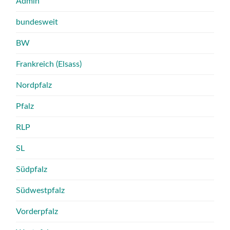
Admin
bundesweit
BW
Frankreich (Elsass)
Nordpfalz
Pfalz
RLP
SL
Südpfalz
Südwestpfalz
Vorderpfalz