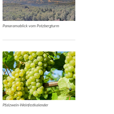
Panaramablick vom Potzbergturm
Pfalzwein-Weinfestkalender