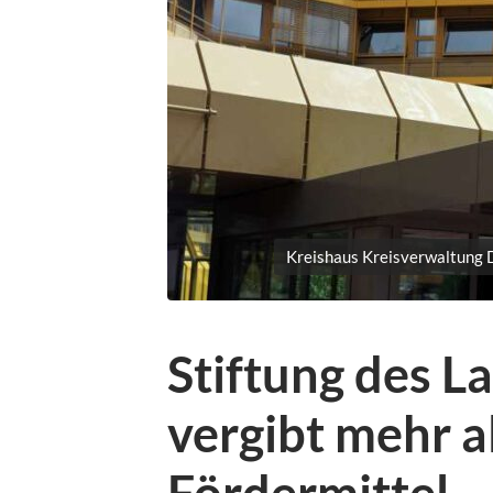
Kreishaus Kreisverwaltung 
Stiftung des 
vergibt mehr a