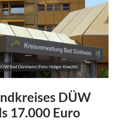
DÜW Bad Dürkheim (Foto: Holger Knecht)
Landkreises DÜW
ls 17.000 Euro