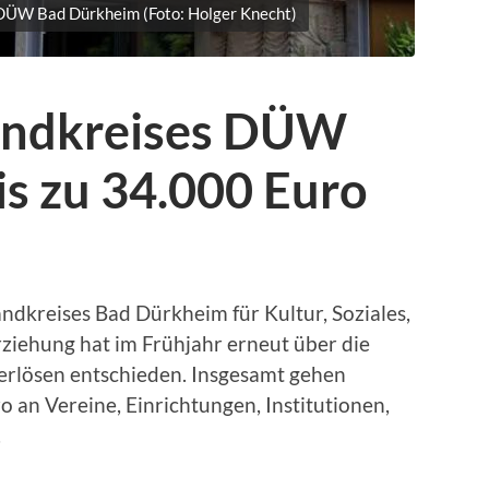
DÜW Bad Dürkheim (Foto: Holger Knecht)
Landkreises DÜW
is zu 34.000 Euro
ndkreises Bad Dürkheim für Kultur, Soziales,
ziehung hat im Frühjahr erneut über die
erlösen entschieden. Insgesamt gehen
o an Vereine, Einrichtungen, Institutionen,
.