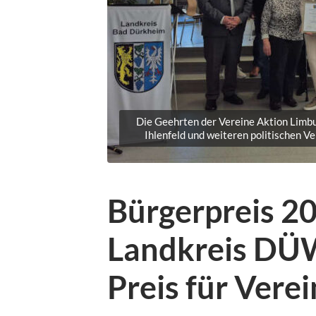
Die Geehrten der Vereine Aktion Limbu
Ihlenfeld und weiteren politischen V
Bürgerpreis 20
Landkreis DÜW
Preis für Vere