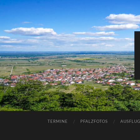
TERMINE
PFALZFOTOS
AUSFLUG