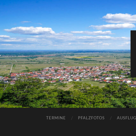
TERMINE
PFALZFOTOS
AUSFLUG