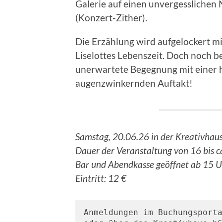
Galerie auf einen unvergesslichen
(Konzert-Zither).
Die Erzählung wird aufgelockert m
Liselottes Lebenszeit. Doch noch b
unerwartete Begegnung mit einer h
augenzwinkernden Auftakt!
Samstag, 20.06.26 in der Kreativhaus
Dauer der Veranstaltung von 16 bis ca
Bar und Abendkasse geöffnet ab 15 Uh
Eintritt: 12 €
Anmeldungen im Buchungsport