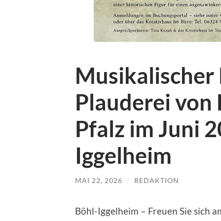
Musikalischer
Plauderei von 
Pfalz im Juni 2
Iggelheim
MAI 22, 2026
/
REDAKTION
Böhl-Iggelheim – Freuen Sie sich a