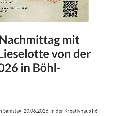
 Nachmittag mit
Lieselotte von der
026 in Böhl-
m Samstag, 20.06.2026, in der Kreativhaus h6