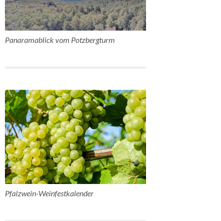
Panaramablick vom Potzbergturm
Pfalzwein-Weinfestkalender