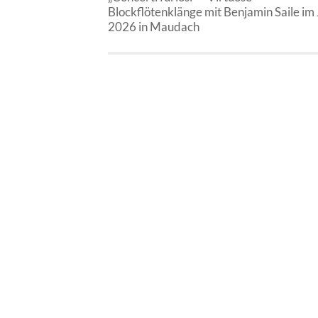
Blockflötenklänge mit Benjamin Saile im 
2026 in Maudach