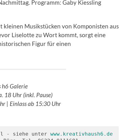
 Nachmittag. Programm: Gaby Kiessling
it kleinen Musikstücken von Komponisten aus
evor Liselotte zu Wort kommt, sorgt eine
istorischen Figur für einen
 h6 Galerie
. 18 Uhr (inkl. Pause)
r | Einlass ab 15:30 Uhr
al - siehe unter 
www.kreativhaush6.de