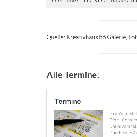
oder über das Kreativhaus h
Quelle: Kreativhaus h6 Galerie, Fot
Alle Termine: