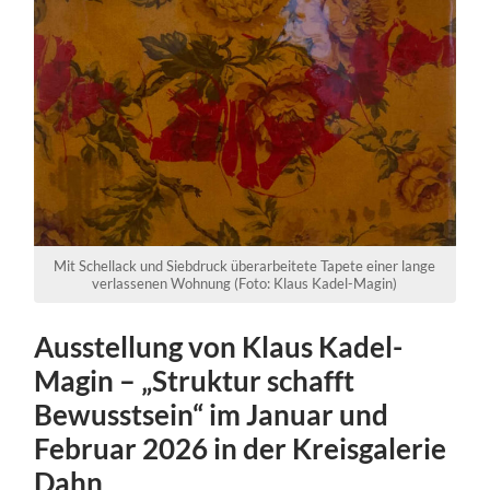
Mit Schellack und Siebdruck überarbeitete Tapete einer lange
verlassenen Wohnung (Foto: Klaus Kadel-Magin)
Ausstellung von Klaus Kadel-
Magin – „Struktur schafft
Bewusstsein“ im Januar und
Februar 2026 in der Kreisgalerie
Dahn