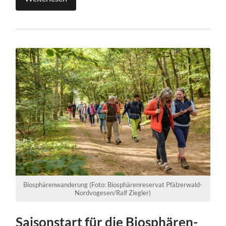
Biosphärenwanderung (Foto: Biosphärenreservat Pfälzerwald-
Nordvogesen/Ralf Ziegler)
Saisonstart für die Biosphären-