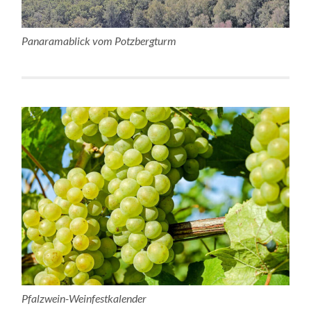
Panaramablick vom Potzbergturm
Pfalzwein-Weinfestkalender