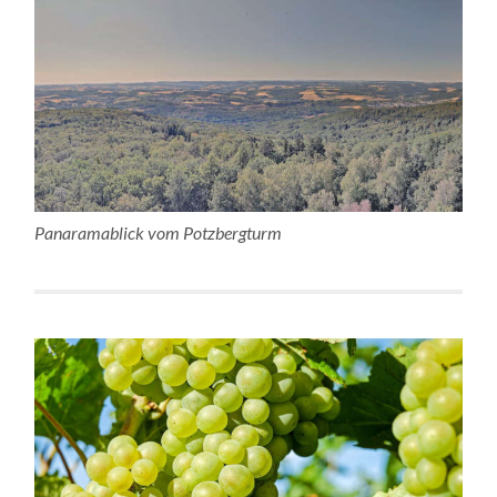
Panaramablick vom Potzbergturm