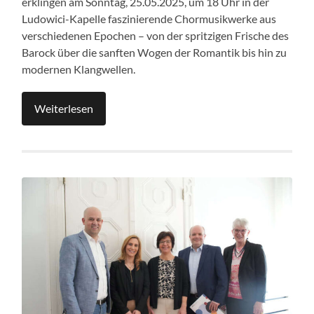
erklingen am Sonntag, 25.05.2025, um 18 Uhr in der
Ludowici-Kapelle faszinierende Chormusikwerke aus
verschiedenen Epochen – von der spritzigen Frische des
Barock über die sanften Wogen der Romantik bis hin zu
modernen Klangwellen.
Weiterlesen