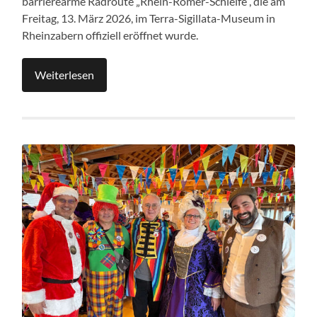
barrierearme Radroute „Rhein-Römer-Schleife“, die am
Freitag, 13. März 2026, im Terra-Sigillata-Museum in
Rheinzabern offiziell eröffnet wurde.
Weiterlesen