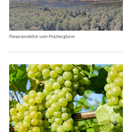
Panaramablick vom Potzbergturm