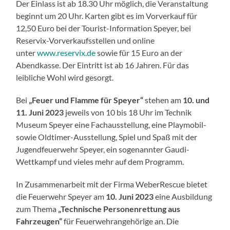
Der Einlass ist ab 18.30 Uhr möglich, die Veranstaltung
beginnt um 20 Uhr. Karten gibt es im Vorverkauf für
12,50 Euro bei der Tourist-Information Speyer, bei
Reservix-Vorverkaufsstellen und online
unter
www.reservix.de
sowie für 15 Euro an der
Abendkasse. Der Eintritt ist ab 16 Jahren. Für das
leibliche Wohl wird gesorgt.
Bei
„Feuer und Flamme für Speyer“
stehen am
10. und
11. Juni 2023
jeweils von 10 bis 18 Uhr im Technik
Museum Speyer eine Fachausstellung, eine Playmobil-
sowie Oldtimer-Ausstellung, Spiel und Spaß mit der
Jugendfeuerwehr Speyer, ein sogenannter Gaudi-
Wettkampf und vieles mehr auf dem Programm.
In Zusammenarbeit mit der Firma WeberRescue bietet
die Feuerwehr Speyer am
10. Juni 2023
eine Ausbildung
zum Thema
„Technische Personenrettung aus
Fahrzeugen“
für Feuerwehrangehörige an. Die