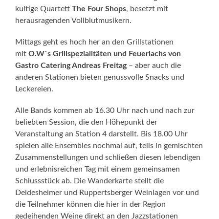
kultige Quartett
The Four Shops
, besetzt mit
herausragenden Vollblutmusikern.
Mittags geht es hoch her an den Grillstationen
mit
O.W`s Grillspezialitäten und Feuerlachs von
Gastro Catering Andreas Freitag
– aber auch die
anderen Stationen bieten genussvolle Snacks und
Leckereien.
Alle Bands kommen ab 16.30 Uhr nach und nach zur
beliebten Session, die den Höhepunkt der
Veranstaltung an Station 4 darstellt. Bis 18.00 Uhr
spielen alle Ensembles nochmal auf, teils in gemischten
Zusammenstellungen und schließen diesen lebendigen
und erlebnisreichen Tag mit einem gemeinsamen
Schlussstück ab. Die Wanderkarte stellt die
Deidesheimer und Ruppertsberger Weinlagen vor und
die Teilnehmer können die hier in der Region
gedeihenden Weine direkt an den Jazzstationen