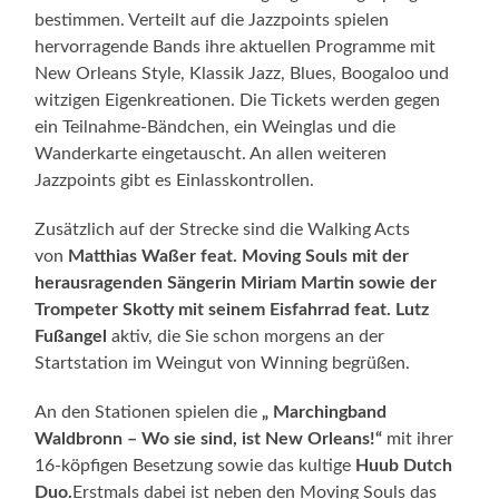
bestimmen. Verteilt auf die Jazzpoints spielen
hervorragende Bands ihre aktuellen Programme mit
New Orleans Style, Klassik Jazz, Blues, Boogaloo und
witzigen Eigenkreationen. Die Tickets werden gegen
ein Teilnahme-Bändchen, ein Weinglas und die
Wanderkarte eingetauscht. An allen weiteren
Jazzpoints gibt es Einlasskontrollen.
Zusätzlich auf der Strecke sind die Walking Acts
von
Matthias Waßer feat. Moving Souls mit der
herausragenden Sängerin Miriam Martin sowie der
Trompeter Skotty mit seinem Eisfahrrad feat. Lutz
Fußangel
aktiv, die Sie schon morgens an der
Startstation im Weingut von Winning begrüßen.
An den Stationen spielen die
„ Marchingband
Waldbronn – Wo sie sind, ist New Orleans!“
mit ihrer
16-köpfigen Besetzung sowie das kultige
Huub Dutch
Duo.
Erstmals dabei ist neben den Moving Souls das