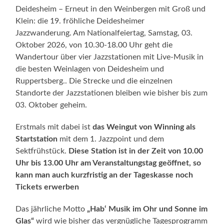
Deidesheim – Erneut in den Weinbergen mit Groß und
Klein: die 19. fröhliche Deidesheimer
Jazzwanderung. Am Nationalfeiertag, Samstag, 03.
Oktober 2026, von 10.30-18.00 Uhr geht die
Wandertour über vier Jazzstationen mit Live-Musik in
die besten Weinlagen von Deidesheim und
Ruppertsberg.. Die Strecke und die einzelnen
Standorte der Jazzstationen bleiben wie bisher bis zum
03. Oktober geheim.
Erstmals mit dabei ist
das Weingut von Winning als
Startstation
mit dem 1. Jazzpoint und dem
Sektfrühstück.
Diese Station ist in der Zeit von 10.00
Uhr bis 13.00 Uhr am Veranstaltungstag geöffnet, so
kann man auch kurzfristig an der Tageskasse noch
Tickets erwerben
Das jährliche Motto
„Hab‘ Musik im Ohr und Sonne im
Glas“
wird wie bisher das vergnügliche Tagesprogramm