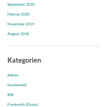
September 2020
Februar 2020
November 2019
August 2018
Kategorien
Admin
bundesweit
BW
Frankreich (Elsass)