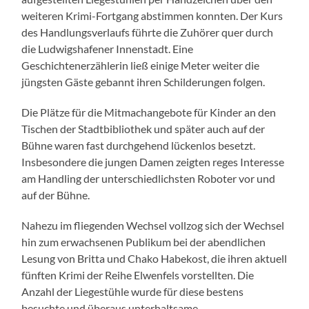
weiteren Krimi-Fortgang abstimmen konnten. Der Kurs
des Handlungsverlaufs führte die Zuhörer quer durch
die Ludwigshafener Innenstadt. Eine
Geschichtenerzählerin ließ einige Meter weiter die
jüngsten Gäste gebannt ihren Schilderungen folgen.
Die Plätze für die Mitmachangebote für Kinder an den
Tischen der Stadtbibliothek und später auch auf der
Bühne waren fast durchgehend lückenlos besetzt.
Insbesondere die jungen Damen zeigten reges Interesse
am Handling der unterschiedlichsten Roboter vor und
auf der Bühne.
Nahezu im fliegenden Wechsel vollzog sich der Wechsel
hin zum erwachsenen Publikum bei der abendlichen
Lesung von Britta und Chako Habekost, die ihren aktuell
fünften Krimi der Reihe Elwenfels vorstellten. Die
Anzahl der Liegestühle wurde für diese bestens
besuchte und überaus unterhaltsame