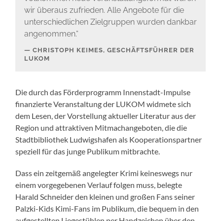
wir überaus zufrieden. Alle Angebote für die
unterschiedlichen Zielgruppen wurden dankbar
angenommen.“
CHRISTOPH KEIMES, GESCHÄFTSFÜHRER DER
LUKOM
Die durch das Förderprogramm Innenstadt-Impulse
finanzierte Veranstaltung der LUKOM widmete sich
dem Lesen, der Vorstellung aktueller Literatur aus der
Region und attraktiven Mitmachangeboten, die die
Stadtbibliothek Ludwigshafen als Kooperationspartner
speziell für das junge Publikum mitbrachte.
Dass ein zeitgemäß angelegter Krimi keineswegs nur
einem vorgegebenen Verlauf folgen muss, belegte
Harald Schneider den kleinen und großen Fans seiner
Palzki-Kids Kimi-Fans im Publikum, die bequem in den
aufgestellten Liegestühlen per Handzeichen über den