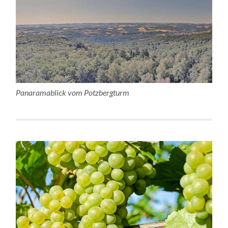
Panaramablick vom Potzbergturm