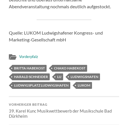
Abendveranstaltung nochmals deutlich aufgestockt.
Quelle: LUKOM Ludwigshafener Kongress- und
Marketing-Gesellschaft mbH
Vorderpfalz
BRITTA HABEKOST
CHAKO HABEKOST
HARALD SCHNEIDER
LU
LUDWIGSHAFEN
LUDWIGSPLATZ LUDWIGSHAFEN
LUKOM
VORHERIGER BEITRAG
39. Karel Kunc Musikwettbewerb der Musikschule Bad
Dürkheim