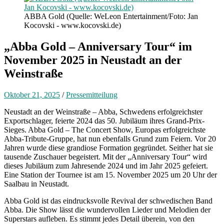
ABBA Gold (Quelle: WeLeon Entertainment/Foto: Jan
Kocovski - www.kocovski.de)
„Abba Gold – Anniversary Tour“ im
November 2025 in Neustadt an der
Weinstraße
Oktober 21, 2025
/
Pressemitteilung
Neustadt an der Weinstraße – Abba, Schwedens erfolgreichster
Exportschlager, feierte 2024 das 50. Jubiläum ihres Grand-Prix-
Sieges. Abba Gold – The Concert Show, Europas erfolgreichste
Abba-Tribute-Gruppe, hat nun ebenfalls Grund zum Feiern. Vor 20
Jahren wurde diese grandiose Formation gegründet. Seither hat sie
tausende Zuschauer begeistert. Mit der „Anniversary Tour“ wird
dieses Jubiläum zum Jahresende 2024 und im Jahr 2025 gefeiert.
Eine Station der Tournee ist am 15. November 2025 um 20 Uhr der
Saalbau in Neustadt.
Abba Gold ist das eindrucksvolle Revival der schwedischen Band
Abba. Die Show lässt die wundervollen Lieder und Melodien der
Superstars aufleben. Es stimmt jedes Detail überein, von den