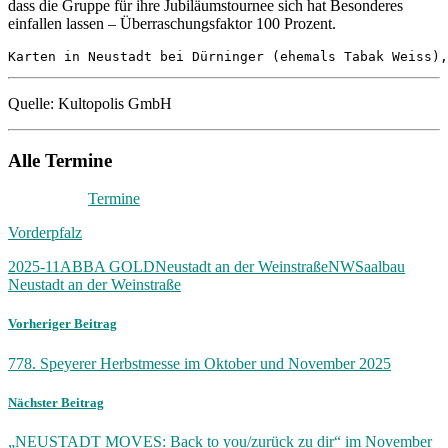
dass die Gruppe für ihre Jubiläumstournee sich hat Besonderes
einfallen lassen – Überraschungsfaktor 100 Prozent.
Karten in Neustadt bei Dürninger (ehemals Tabak Weiss),
Quelle: Kultopolis GmbH
Alle Termine
Termine
Vorderpfalz
2025-11
ABBA GOLD
Neustadt an der Weinstraße
NW
Saalbau
Neustadt an der Weinstraße
Vorheriger Beitrag
778. Speyerer Herbstmesse im Oktober und November 2025
Nächster Beitrag
„NEUSTADT MOVES: Back to you/zurück zu dir“ im November