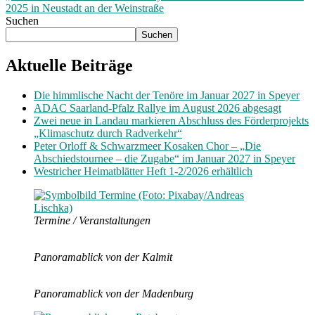
2025 in Neustadt an der Weinstraße
Suchen
Suchen
Aktuelle Beiträge
Die himmlische Nacht der Tenöre im Januar 2027 in Speyer
ADAC Saarland-Pfalz Rallye im August 2026 abgesagt
Zwei neue in Landau markieren Abschluss des Förderprojekts
„Klimaschutz durch Radverkehr“
Peter Orloff & Schwarzmeer Kosaken Chor – „Die
Abschiedstournee – die Zugabe“ im Januar 2027 in Speyer
Westricher Heimatblätter Heft 1-2/2026 erhältlich
Termine / Veranstaltungen
Panoramablick von der Kalmit
Panoramablick von der Madenburg